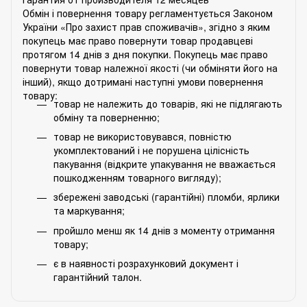
Обмін і повернення товару регламентується Законом
України «Про захист прав споживачів», згідно з яким
покупець має право повернути товар продавцеві
протягом 14 днів з дня покупки. Покупець має право
повернути товар належної якості (чи обміняти його на
інший), якщо дотримані наступні умови повернення
товару:
товар не належить до товарів, які не підлягають
обміну та поверненню;
товар не використовувався, повністю
укомплектований і не порушена цілісність
пакування (відкрите упакування не вважається
пошкодженням товарного вигляду);
збережені заводські (гарантійні) пломби, ярлики
та маркування;
пройшло менш як 14 днів з моменту отримання
товару;
є в наявності розрахунковий документ і
гарантійний талон.