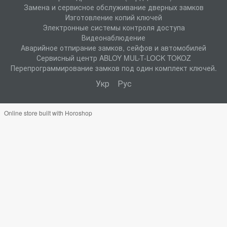
Замена и сервисное обслуживание дверных замков
Изготовление копий ключей
Электронные системы контроля доступа
Видеонаблюдение
Аварийное отпирание замков, сейфов и автомобилей
Сервисный центр ABLOY MUL-T-LOCK TOKOZ
Перепрограммирование замков под один комплект ключей.
Укр
Рус
Online store built with Horoshop