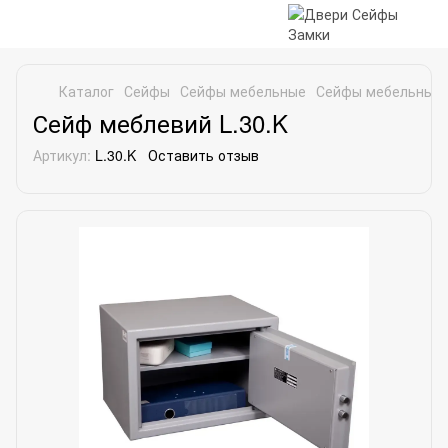
Каталог
Сейфы
Сейфы мебельные
Сейфы мебельные G
Сейф меблевий L.30.K
Артикул:
L.30.K
Оставить отзыв