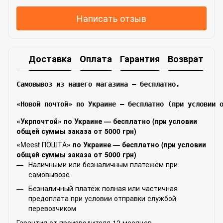
Написать отзыв
Доставка
Оплата
Гарантия
Возврат
Самовывоз из нашего магазина – бесплатно.

«Новой почтой» по Украине — бесплатно (при условии 
«Укрпочтой» по Украине — бесплатно (при условии
общей суммы заказа от 5000 грн)
«
Meest ПОШТА
» по Украине — бесплатно (при условии
общей суммы заказа от 5000 грн)
Наличными или безналичным платежём при
самовывозе
Безналичный платёж полная или частичная
предоплата при условии отправки службой
перевозчиком
Гарантия от производителя 12 месяцев