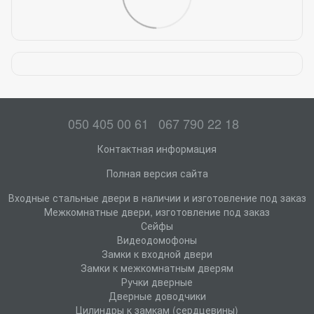
050 405 00 61
067 790 22 18
Контактная информация
Полная версия сайта
Входные стальные двери в наличии и изготовление под заказ
Межкомнатные двери, изготовление под заказ
Сейфы
Видеодомофоны
Замки к входной двери
Замки к межкомнатным дверям
Ручки дверные
Дверные доводчики
Цилиндры к замкам (сердцевины)