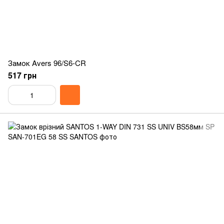
Замок Avers 96/S6-CR
517 грн