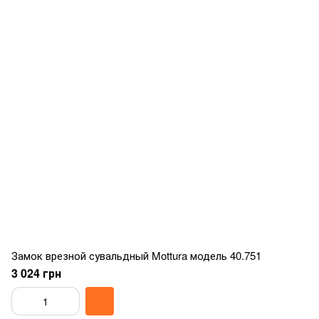
Замок врезной сувальдный Mottura модель 40.751
3 024 грн