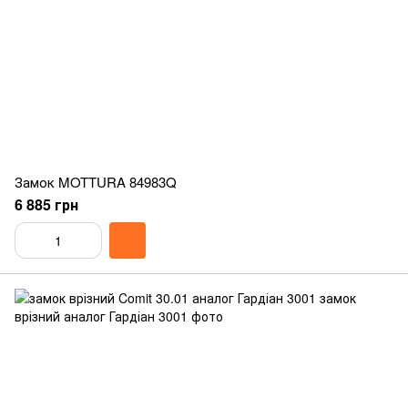
Замок MOTTURA 84983Q
6 885 грн