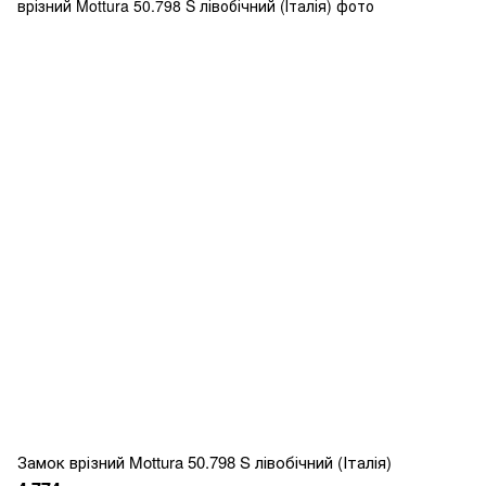
Замок врізний Mottura 50.798 S лівобічний (Італія)