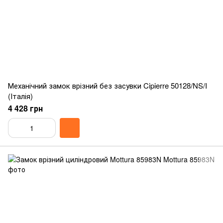
Механічний замок врізний без засувки Cipierre 50128/NS/I
(Італія)
4 428 грн