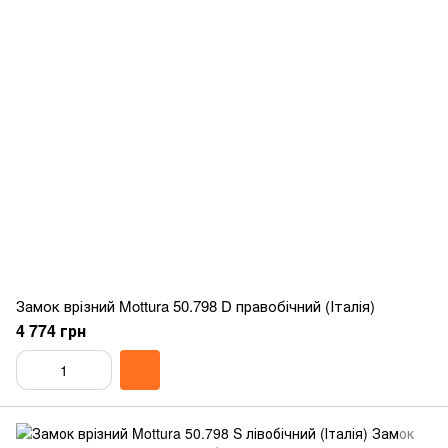
Замок врізний Mottura 50.798 D правобічний (Італія)
4 774 грн