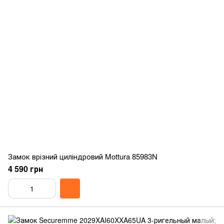
Замок врізний циліндровий Mottura 85983N
4 590 грн