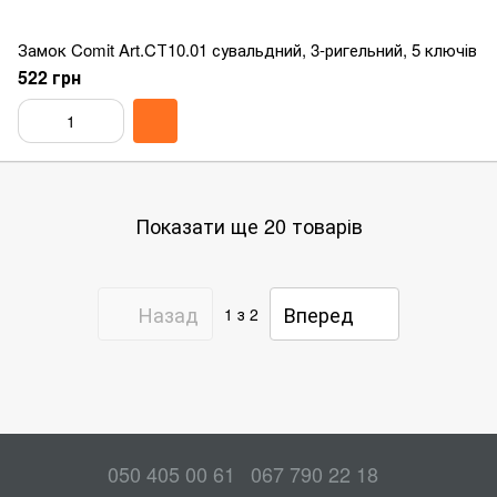
Замок Comit Art.CТ10.01 сувальдний, 3-ригельний, 5 ключів
522 грн
Показати ще 20 товарів
Назад
Вперед
1
з 2
050 405 00 61
067 790 22 18