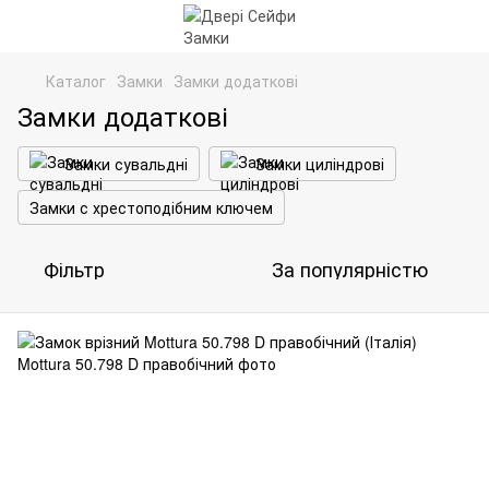
Каталог
Замки
Замки додаткові
Замки додаткові
Замки сувальдні
Замки циліндрові
Замки с хрестоподібним ключем
Фільтр
За популярністю