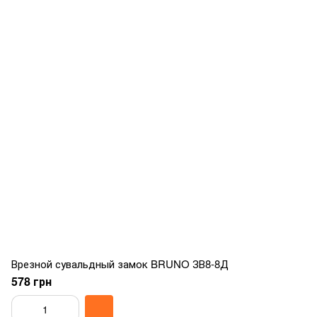
Врезной сувальдный замок BRUNO ЗВ8-8Д
578 грн