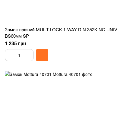
Замок врізний MUL-T-LOCK 1-WAY DIN 352K NC UNIV
BS60мм SP
1 235 грн