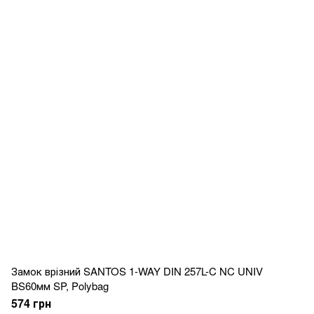
Замок врізний SANTOS 1-WAY DIN 257L-C NC UNIV
BS60мм SP, Polybag
574 грн