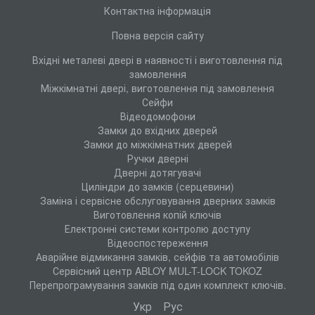
Контактна інформація
Повна версія сайту
Вхідні металеві двері в наявності і виготовлення під
замовлення
Міжкімнатні двері, виготовлення під замовлення
Сейфи
Відеодомофони
Замки до вхідних дверей
Замки до міжкімнатних дверей
Ручки дверні
Дверні дотягувачі
Циліндри до замків (серцевини)
Заміна і сервісне обслуговування дверних замків
Виготовлення копій ключів
Електронні системи контролю доступу
Відеоспостереження
Аварійне відмикання замків, сейфів та автомобілів
Сервісний центр ABLOY MUL-T-LOCK TOKOZ
Перепрограмування замків під один комплект ключів.
Укр
Рус