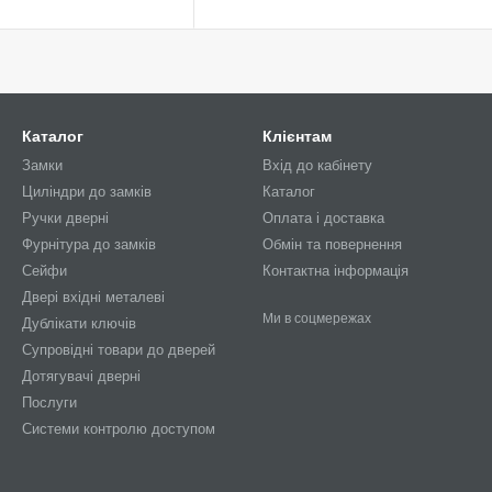
Каталог
Клієнтам
Замки
Вхід до кабінету
Циліндри до замків
Каталог
Ручки дверні
Оплата і доставка
Фурнітура до замків
Обмін та повернення
Сейфи
Контактна інформація
Двері вхідні металеві
Ми в соцмережах
Дублікати ключів
Супровідні товари до дверей
Дотягувачі дверні
Послуги
Системи контролю доступом