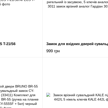
 T-21/S6
999 грн