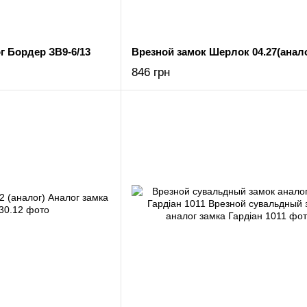
г Бордер ЗВ9-6/13
846 грн