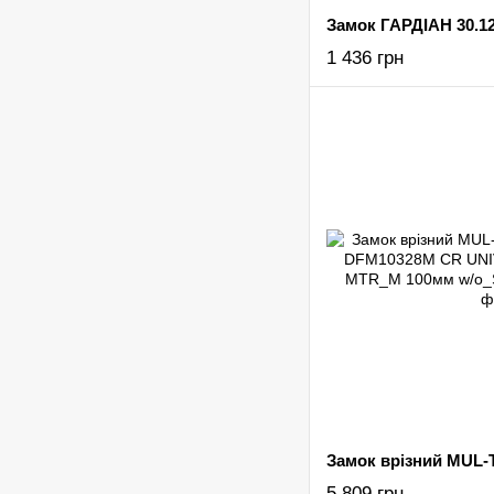
Замок ГАРДІАН 30.12
1 436 грн
5 809 грн