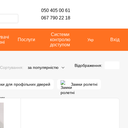
050 405 00 61
067 790 22 18
Системи
увачі
Послуги
контролю
Вхід
Укр
рні
доступом
Відображення:
Сортування:
за популярністю
ки для профільних дверей
Замки ролетні