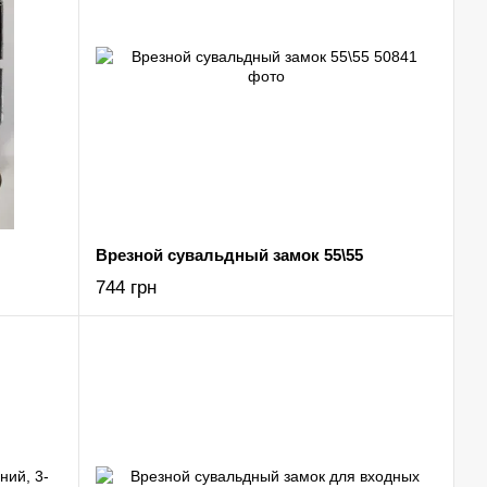
Врезной сувальдный замок 55\55
744 грн