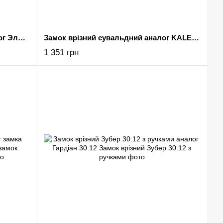
Врезной замок Шерлок 04.27(аналог Эльбор 1.04.27 КРЕМЕНЬ)
Замок врізний сувальдний аналог KALE 252 RL
1 351 грн