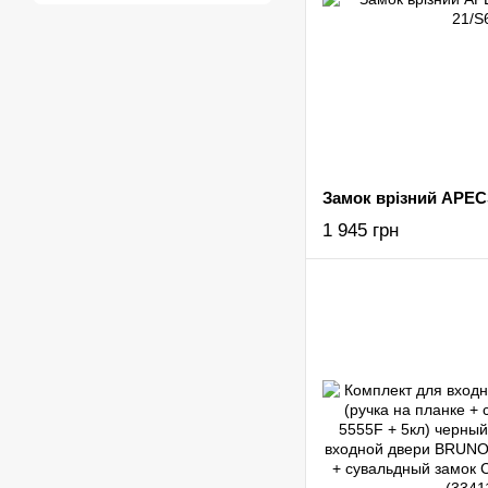
Замок врізний APECS
1 945 грн