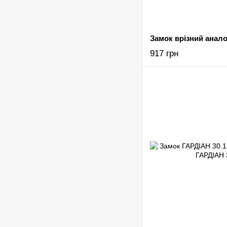
Замок врізний анало
917 грн