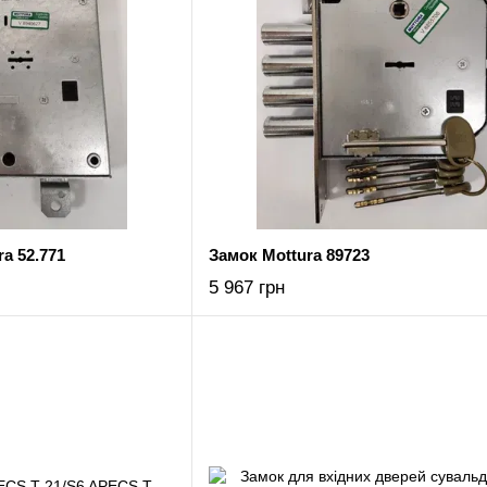
a 52.771
Замок Mottura 89723
5 967 грн