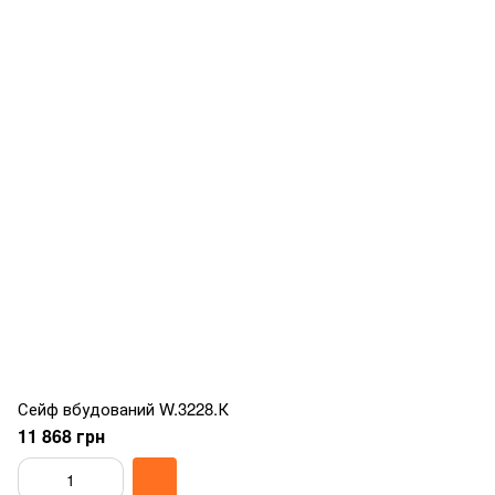
Сейф вбудований W.3228.К
11 868 грн