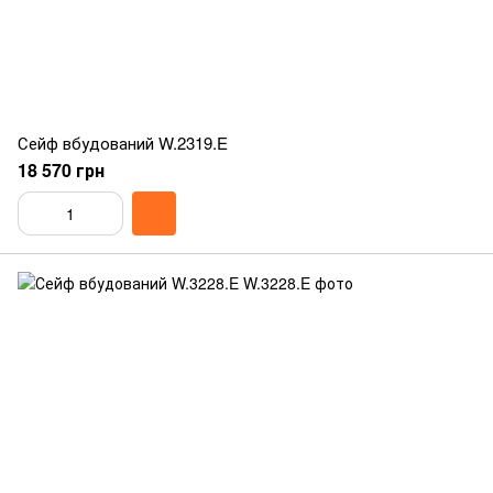
Сейф вбудований W.2319.E
18 570 грн