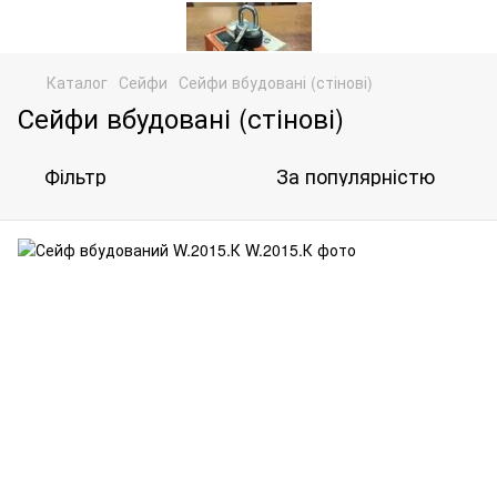
Каталог
Сейфи
Сейфи вбудовані (стінові)
Сейфи вбудовані (стінові)
Фільтр
За популярністю