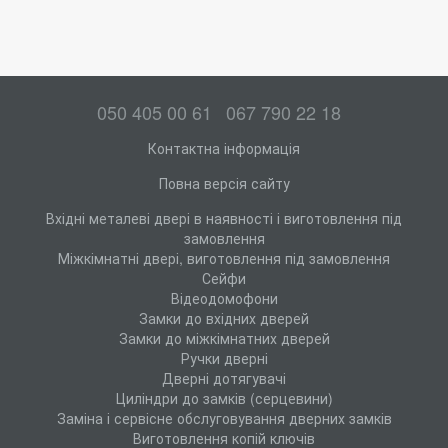
050 405 00 61
067 790 22 18
Контактна інформація
Повна версія сайту
Вхідні металеві двері в наявності і виготовлення під
замовлення
Міжкімнатні двері, виготовлення під замовлення
Сейфи
Відеодомофони
Замки до вхідних дверей
Замки до міжкімнатних дверей
Ручки дверні
Дверні дотягувачі
Циліндри до замків (серцевини)
Заміна і сервісне обслуговування дверних замків
Виготовлення копій ключів