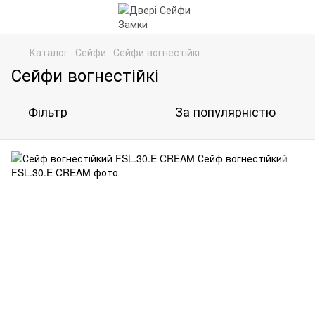
Каталог
Сейфи
Сейфи вогнестійкі
Сейфи вогнестійкі
Фільтр
За популярністю