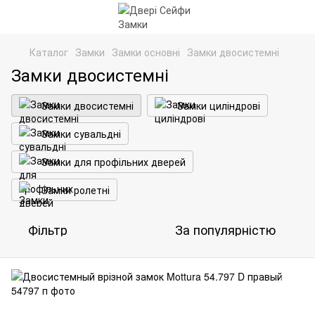
Каталог
Замки
Замки основні
Замки двосистемні
Замки двосистемні
Замки двосистемні
Замки циліндрові
Замки сувальдні
Замки для профільних дверей
Замки ролетні
Фільтр
За популярністю