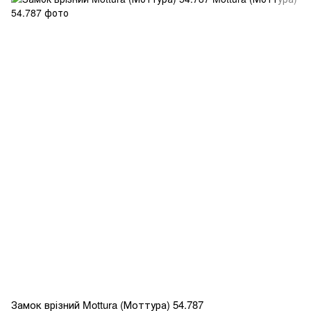
Замок врізний Mottura (Моттура) 54.787