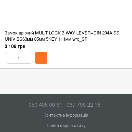
Замок врізний MUL-T-LOCK 3-WAY LEVER+DIN 204A SS
UNIV BS63мм 85мм 5KEY 111мм w/o_SP
3 109 грн
050 405 00 61
067 790 22 18
Контактна інформація
Повна версія сайту