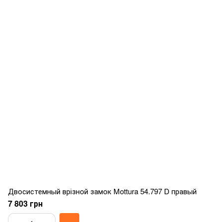
Двосистемный врізной замок Mottura 54.797 D правый
7 803 грн