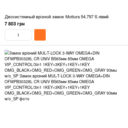
Двосистемный врізной замок Mottura 54.797 S лівий
7 803 грн