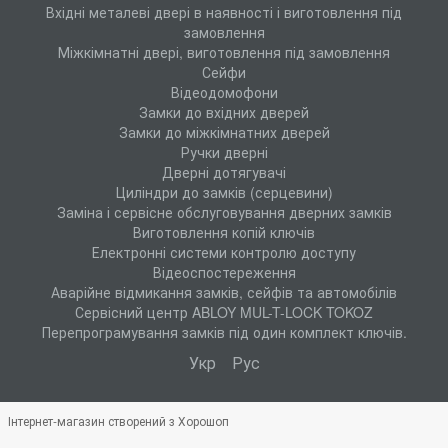
Вхідні металеві двері в наявності і виготовлення під
замовлення
Міжкімнатні двері, виготовлення під замовлення
Сейфи
Відеодомофони
Замки до вхідних дверей
Замки до міжкімнатних дверей
Ручки дверні
Дверні дотягувачі
Циліндри до замків (серцевини)
Заміна і сервісне обслуговування дверних замків
Виготовлення копій ключів
Електронні системи контролю доступу
Відеоспостереження
Аварійне відмикання замків, сейфів та автомобілів
Сервісний центр ABLOY MUL-T-LOCK TOKOZ
Перепрограмування замків під один комплект ключів.
Укр
Рус
Інтернет-магазин створений з Хорошоп