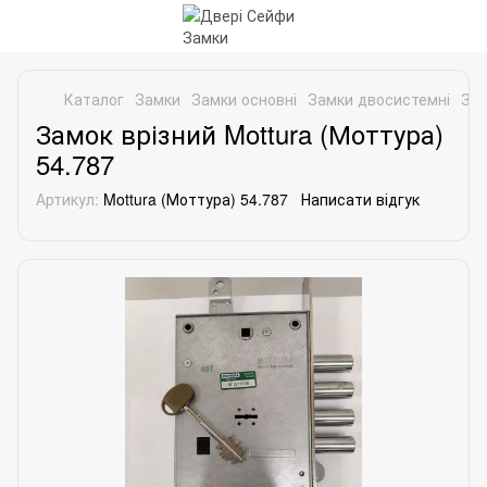
Каталог
Замки
Замки основні
Замки двосистемні
Зам
Замок врізний Mottura (Моттура)
54.787
Артикул:
Mottura (Моттура) 54.787
Написати відгук