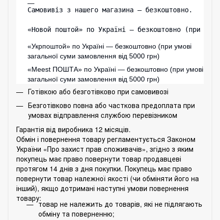
Самовивіз з нашего магазина – безкоштовно.

«Новой поштой» по Україні — безкоштовно (при умо
«Укрпоштой» по Україні — безкоштовно (при умові
загальної суми замовлення від 5000 грн)
«
Meest ПОШТА
» по Україні — безкоштовно (при умові
загальної суми замовлення від 5000 грн)
Готівкою або безготівково при самовивозі
Безготівково повна або часткова предоплата при
умовах відправлення службою перевізником
Гарантія від виробника 12 місяців.
Обмін і повернення товару регламентується Законом
України «Про захист прав споживачів», згідно з яким
покупець має право повернути товар продавцеві
протягом 14 днів з дня покупки. Покупець має право
повернути товар належної якості (чи обміняти його на
інший), якщо дотримані наступні умови повернення
товару:
товар не належить до товарів, які не підлягають
обміну та поверненню;