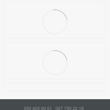
050 405 00 61
067 790 22 18