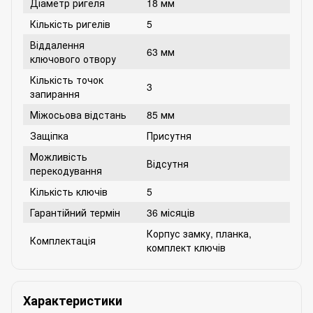
Діаметр ригеля
18 мм
Кількість ригелів
5
Віддалення
63 мм
ключового отвору
Кількість точок
3
запирання
Міжосьова відстань
85 мм
Защіпка
Присутня
Можливість
Відсутня
перекодування
Кількість ключів
5
Гарантійний термін
36 місяців
Корпус замку, планка,
Комплектація
комплект ключів
Характеристики