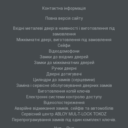
Контактна інформація
Повна версія сайту
Вхідні металеві двері в наявності і виготовлення під
замовлення
Міжкімнатні двері, виготовлення під замовлення
Сейфи
Відеодомофони
Замки до вхідних дверей
Замки до міжкімнатних дверей
Ручки дверні
Дверні дотягувачі
Циліндри до замків (серцевини)
Заміна і сервісне обслуговування дверних замків
Виготовлення копій ключів
Електронні системи контролю доступу
Відеоспостереження
Аварійне відмикання замків, сейфів та автомобілів
Сервісний центр ABLOY MUL-T-LOCK TOKOZ
Перепрограмування замків під один комплект ключів.