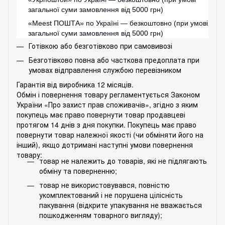
загальної суми замовлення від 5000 грн)
«
Meest ПОШТА
» по Україні — безкоштовно (при умові
загальної суми замовлення від 5000 грн)
Готівкою або безготівково при самовивозі
Безготівково повна або часткова предоплата при
умовах відправлення службою перевізником
Гарантія від виробника 12 місяців.
Обмін і повернення товару регламентується Законом
України «Про захист прав споживачів», згідно з яким
покупець має право повернути товар продавцеві
протягом 14 днів з дня покупки. Покупець має право
повернути товар належної якості (чи обміняти його на
інший), якщо дотримані наступні умови повернення
товару:
товар не належить до товарів, які не підлягають
обміну та поверненню;
товар не використовувався, повністю
укомплектований і не порушена цілісність
пакування (відкрите упакування не вважається
пошкодженням товарного вигляду);