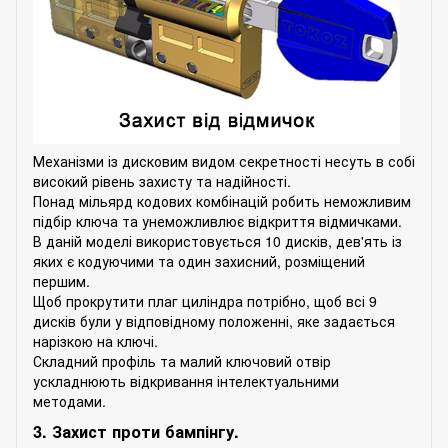
Механізми із дисковим видом секретності несуть в собі
високий рівень захисту та надійності.
Понад мільярд кодових комбінацій робить неможливим
підбір ключа та унеможливлює відкриття відмичками.
В даній моделі використовується 10 дисків, дев'ять із
яких є кодуючими та один захисний, розміщений
першим.
Щоб прокрутити плаг циліндра потрібно, щоб всі 9
дисків були у відповідному положенні, яке задається
нарізкою на ключі.
Складний профіль та малий ключовий отвір
ускладнюють відкривання інтелектуальними
методами.
3. Захист проти бампінгу.