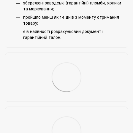
збережені заводські (гарантійні) пломби, ярлики
та маркування;
пройшло менш як 14 днів з моменту отримання
товару;
є в наявності розрахунковий документ і
гарантійний талон.