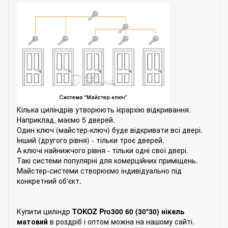
Кілька циліндрів утворюють ієрархію відкривання.
Наприклад, маємо 5 дверей.
Один ключ (майстер-ключ) буде відкривати всі двері.
Інший (другого рівня) - тільки троє дверей.
А ключі найнижчого рівня - тільки одні свої двері.
Такі системи популярні для комерційних приміщень.
Майстер-системи створюємо індивідуально під
конкретний об'єкт.
Купити циліндр
TOKOZ Pro300 60 (30*30) нікель
матовий
в роздріб і оптом можна на нашому сайті.