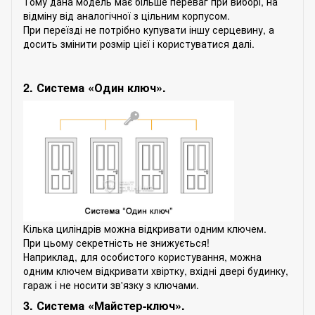
Тому дана модель має більше переваг при виборі, на
відміну від аналогічної з цільним корпусом.
При переїзді не потрібно купувати іншу серцевину, а
досить змінити розмір цієї і користуватися далі.
2. Система «Один ключ».
Кілька циліндрів можна відкривати одним ключем.
При цьому секретність не знижується!
Наприклад, для особистого користування, можна
одним ключем відкривати хвіртку, вхідні двері будинку,
гараж і не носити зв'язку з ключами.
3. Система «Майстер-ключ».