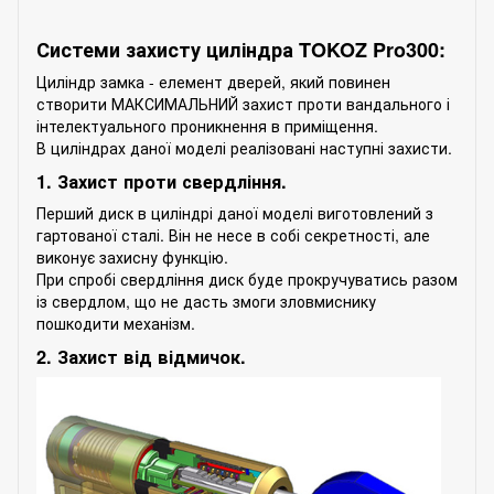
Системи захисту циліндра TOKOZ Pro300:
Циліндр замка - елемент дверей, який повинен
створити МАКСИМАЛЬНИЙ захист проти вандального і
інтелектуального проникнення в приміщення.
В циліндрах даної моделі реалізовані наступні захисти.
1. Захист проти свердління.
Перший диск в циліндрі даної моделі виготовлений з
гартованої сталі. Він не несе в собі секретності, але
виконує захисну функцію.
При спробі свердління диск буде прокручуватись разом
із свердлом, що не дасть змоги зловмиснику
пошкодити механізм.
2. Захист від відмичок.