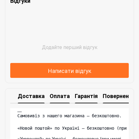
Відгуки
Додайте перший відгук
Написати відгук
Доставка
Оплата
Гарантія
Повернення
Самовивіз з нашего магазина – безкоштовно.

«Новой поштой» по Україні — безкоштовно (при умо
«Укрпоштой» по Україні — безкоштовно (при умові