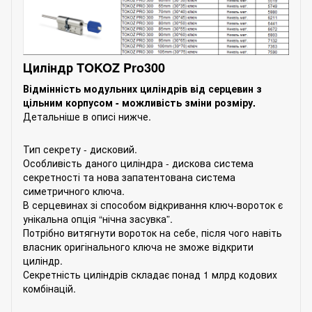
Циліндр TOKOZ Pro300
Відмінність модульних циліндрів від серцевин з
цільним корпусом - можливість зміни розміру.
Детальніше в описі нижче.
Тип секрету - дисковий.
Особливість даного циліндра - дискова система
секретності та нова запатентована система
симетричного ключа.
В серцевинах зі способом відкривання ключ-вороток є
унікальна опція “нічна засувка”.
Потрібно витягнути вороток на себе, після чого навіть
власник оригінального ключа не зможе відкрити
циліндр.
Секретність циліндрів складає понад 1 млрд кодових
комбінацій.