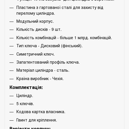
Пластина з гартованої сталі для захисту від
перелому циліндра.
Модульний корпус.
Кількість дисків - 9 шт.
Кількість комбінацій - більше 1 млрд. комбінацій.
Тип ключа - Дисковий (фінський).
Симетричний ключ.
Запатентований профіль ключа.
Матеріал циліндра - сталь.
Країна виробник - Чехія.
Комплектація:
Циліндр.
5 ключів.
Кодова картка власника.
Гвинт для кріплення.
Варіанти корпусу: