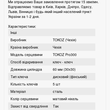
Ми опрацюємо Ваше замовлення протягом 15 хвилин.
Відправляємо товар в Київ, Харків, Дніпро, Одесу,
Львів, Вінницю і будь-який інший населений пункт
України за 1-2 дня.
Характеристики:
Інші
Виробник
TOKOZ (Чехія)
Країна виробник
Чехія
Модель серцевини
TOKOZ Pro300
Спосіб відкривання
ключ - ключ
Довжина циліндра
60 мм (30x30)
Тип ключа
дисковий (фінський)
Кількість ключів
5 шт
Матеріал
сталь
Колір серцевини
матовий нікель
Захист від свердління
Так