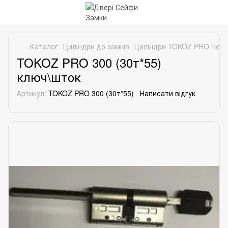
Каталог
Циліндри до замків
Циліндри TOKOZ PRO Чехі
TOKOZ PRO 300 (30т*55)
ключ\шток
Артикул:
TOKOZ PRO 300 (30т*55)
Написати відгук