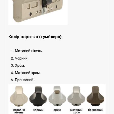
Колір воротка (тумблера):
Матовий нікель
Чорний.
Хром.
Матовий хром.
Бронзовий.