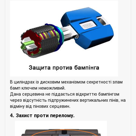
В циліндрах із дисковим механізмом секретності злам
бамп ключем неможливий.
Дана серцевина не піддається відкриттю бампінгом
через відсутність підпружинених вертикальних пінів, на
відміну від пінових серцевин.
4. Захист проти перелому.