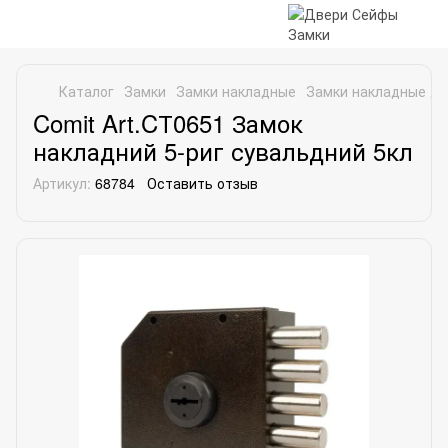
Каталог
Замки
Замки накладные
Замки накладные дл
Comit Art.CТ0651 Замок
накладний 5-риг сувальдний 5кл
Артикул:
68784
Оставить отзыв