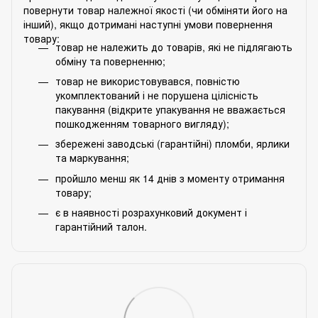
повернути товар належної якості (чи обміняти його на
інший), якщо дотримані наступні умови повернення
товару:
товар не належить до товарів, які не підлягають
обміну та поверненню;
товар не використовувався, повністю
укомплектований і не порушена цілісність
пакування (відкрите упакування не вважається
пошкодженням товарного вигляду);
збережені заводські (гарантійні) пломби, ярлики
та маркування;
пройшло менш як 14 днів з моменту отримання
товару;
є в наявності розрахунковий документ і
гарантійний талон.