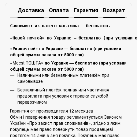
Доставка
Оплата
Гарантия
Возврат
Самовывоз из нашего магазина – бесплатно.

«Новой почтой» по Украине — бесплатно (при условии 
«Укрпочтой» по Украине — бесплатно (при условии
общей суммы заказа от 5000 грн)
«
Meest ПОШТА
» по Украине — бесплатно (при условии
общей суммы заказа от 5000 грн)
Наличными или безналичным платежём при
самовывозе
Безналичный платёж полная или частичная
предоплата при условии отправки службой
перевозчиком
Гарантия от производителя 12 месяцев
Обмін і повернення товару регламентується Законом
України «Про захист прав споживачів», згідно з яким
покупець має право повернути товар продавцеві
протягом 14 днів з дня покупки. Покупець має право