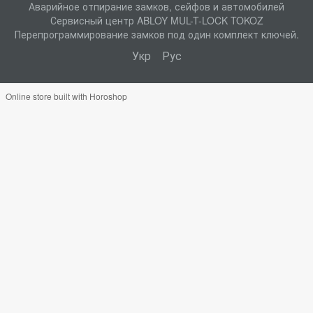
Аварийное отпирание замков, сейфов и автомобилей
Сервисный центр ABLOY MUL-T-LOCK TOKOZ
Перепрограммирование замков под один комплект ключей.
Укр
Рус
Online store built with Horoshop