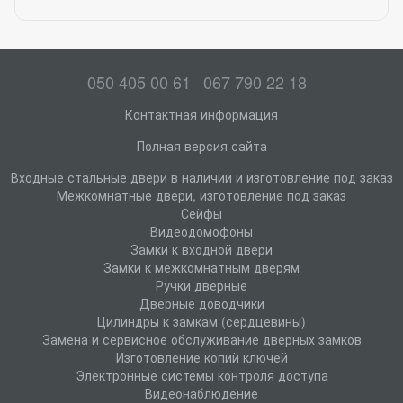
050 405 00 61
067 790 22 18
Контактная информация
Полная версия сайта
Входные стальные двери в наличии и изготовление под заказ
Межкомнатные двери, изготовление под заказ
Сейфы
Видеодомофоны
Замки к входной двери
Замки к межкомнатным дверям
Ручки дверные
Дверные доводчики
Цилиндры к замкам (сердцевины)
Замена и сервисное обслуживание дверных замков
Изготовление копий ключей
Электронные системы контроля доступа
Видеонаблюдение