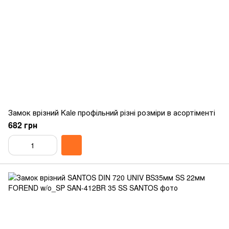
Замок врізний Kale профільний різні розміри в асортіменті
682 грн