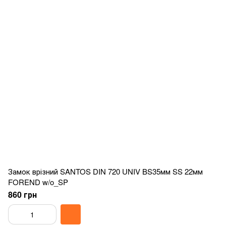
Замок врізний SANTOS DIN 720 UNIV BS35мм SS 22мм
FOREND w/o_SP
860 грн