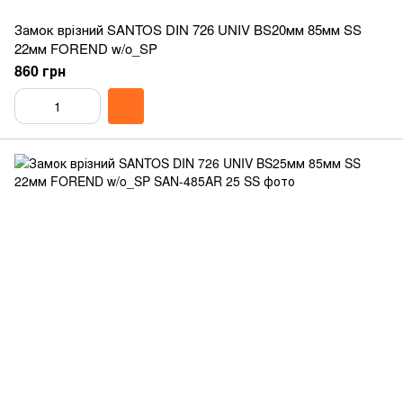
Замок врізний SANTOS DIN 726 UNIV BS20мм 85мм SS
22мм FOREND w/o_SP
860 грн