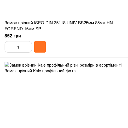
Замок врізний ISEO DIN 35118 UNIV BS25мм 85мм HN
FOREND 16мм SP
852 грн