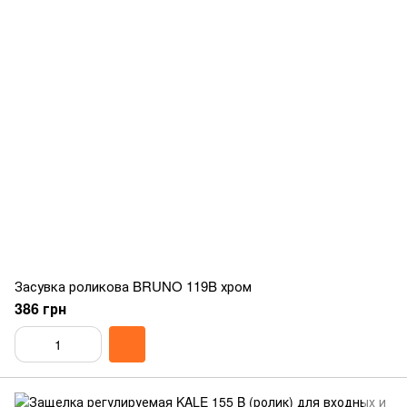
Засувка роликова BRUNO 119B хром
386 грн