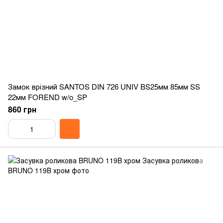
Замок врізний SANTOS DIN 726 UNIV BS25мм 85мм SS
22мм FOREND w/o_SP
860 грн