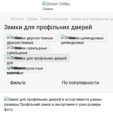
Каталог
Замки
Замки основные
Замки для профільних 
Замки для профільних дверей
Замки двухсистемные
Замки цилиндровые
Замки сувальдные
Замки для профільних дверей
Замки ролетные
Фильтр
По популярности