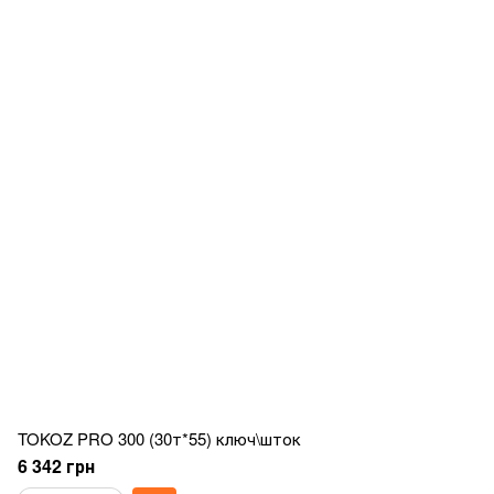
TOKOZ PRO 300 (30т*55) ключ\шток
6 342 грн