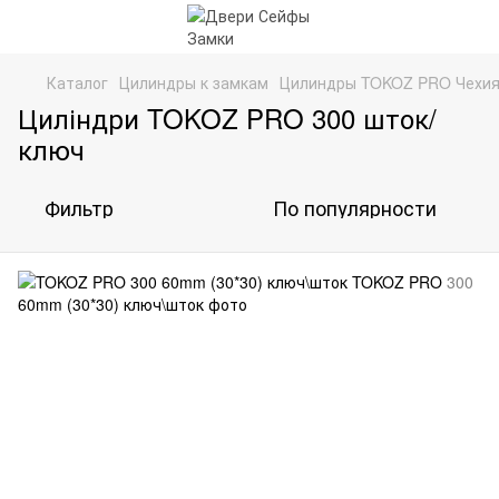
Каталог
Цилиндры к замкам
Цилиндры TOKOZ PRO Чехи
Циліндри TOKOZ PRO 300 шток/
ключ
Фильтр
По популярности