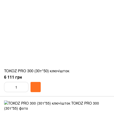
TOKOZ PRO 300 (30т*50) ключ\шток
6 111 грн