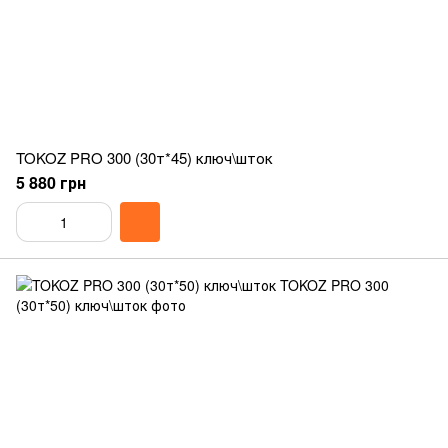
TOKOZ PRO 300 (30т*45) ключ\шток
5 880 грн