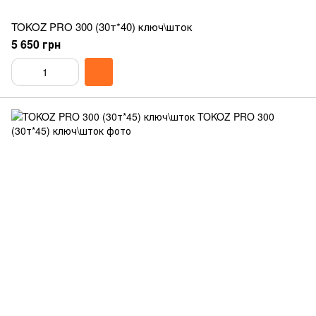
TOKOZ PRO 300 (30т*40) ключ\шток
5 650 грн