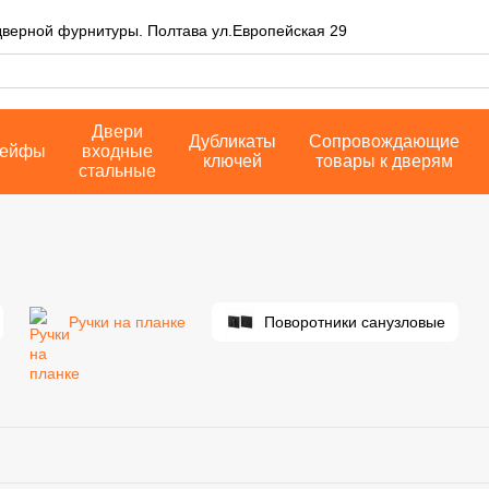
дверной фурнитуры. Полтава ул.Европейская 29
Двери
Дубликаты
Сопровождающие
ейфы
входные
ключей
товары к дверям
стальные
Ручки на планке
Поворотники санузловые