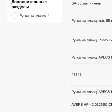
Дополнительные
BR-33 мат никель
разделы
1
Ручки на планке
Ручки на планці м.о. 85
Ручка на планці Punto C
Ручка на планці APECS 
47842
Ручки на планці APECS 
AVERS HP-42.0123SC C