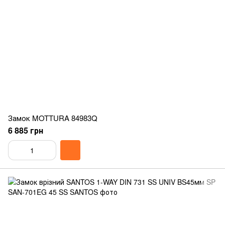
Замок MOTTURA 84983Q
6 885 грн