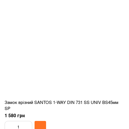
Замок врізний SANTOS 1-WAY DIN 731 SS UNIV BS45мм
SP
1 580 грн