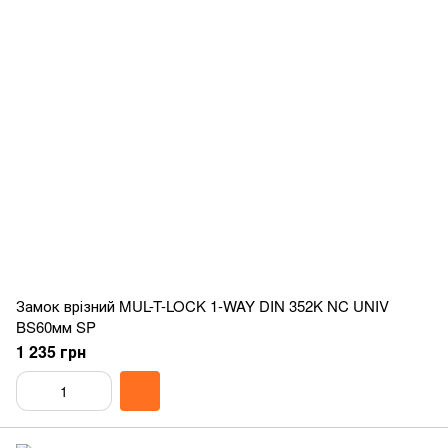
Замок врізний MUL-T-LOCK 1-WAY DIN 352K NC UNIV
BS60мм SP
1 235 грн