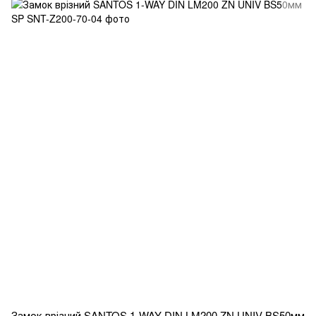
Замок врізний SANTOS 1-WAY DIN LM200 ZN UNIV BS50мм