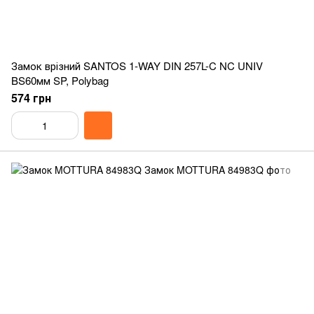
Замок врізний SANTOS 1-WAY DIN 257L-C NC UNIV
BS60мм SP, Polybag
574 грн