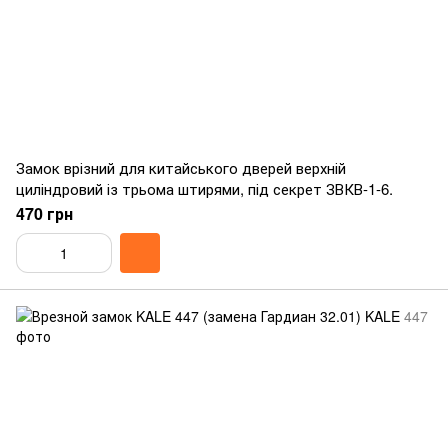
Замок врізний для китайського дверей верхній
циліндровий із трьома штирями, під секрет ЗВКВ-1-6.
470 грн