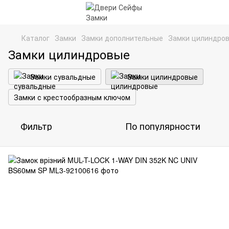
Каталог
Замки
Замки дополнительные
Замки цилиндро
Замки цилиндровые
Замки сувальдные
Замки цилиндровые
Замки с крестообразным ключом
Фильтр
По популярности