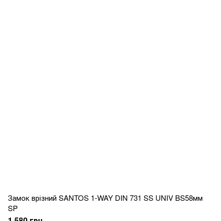
Замок врізний SANTOS 1-WAY DIN 731 SS UNIV BS58мм
SP
1 580 грн