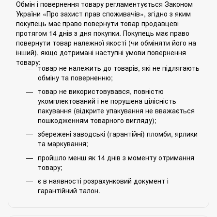
Обмін і повернення товару регламентується Законом
України «Про захист прав споживачів», згідно з яким
покупець має право повернути товар продавцеві
протягом 14 днів з дня покупки. Покупець має право
повернути товар належної якості (чи обміняти його на
інший), якщо дотримані наступні умови повернення
товару:
товар не належить до товарів, які не підлягають
обміну та поверненню;
товар не використовувався, повністю
укомплектований і не порушена цілісність
пакування (відкрите упакування не вважається
пошкодженням товарного вигляду);
збережені заводські (гарантійні) пломби, ярлики
та маркування;
пройшло менш як 14 днів з моменту отримання
товару;
є в наявності розрахунковий документ і
гарантійний талон.