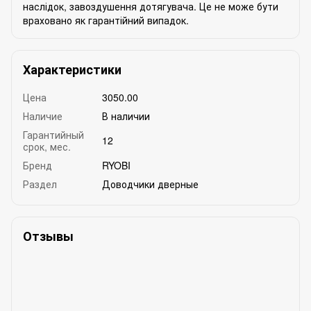
наслідок, завоздушення дотягувача. Це не може бути
враховано як гарантійний випадок.
Характеристики
Цена
3050.00
Наличие
В наличии
Гарантийный
12
срок, мес.
Бренд
RYOBI
Раздел
Доводчики дверные
Отзывы