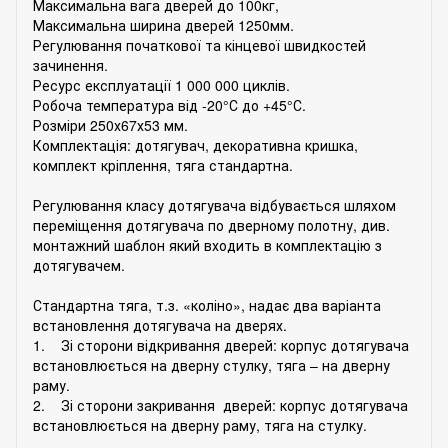
Максимальна вага дверей до 100кг,
Максимальна ширина дверей 1250мм.
Регулювання початкової та кінцевої швидкостей
зачинення.
Ресурс експлуатації 1 000 000 циклів.
Робоча температура від -20°С до +45°С.
Розміри 250х67х53 мм.
Комплектація: дотягувач, декоративна кришка,
комплект кріплення, тяга стандартна.
Регулювання класу дотягувача відбувається шляхом
переміщення дотягувача по дверному полотну, див.
монтажний шаблон який входить в комплектацію з
дотягувачем.
Стандартна тяга, т.з. «коліно», надає два варіанта
встановлення дотягувача на дверях.
1. Зі сторони відкривання дверей: корпус дотягувача
встановлюється на дверну стулку, тяга – на дверну
раму.
2. Зі сторони закривання дверей: корпус дотягувача
встановлюється на дверну раму, тяга на стулку.