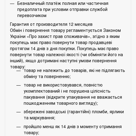
Безналичный платёж полная или частичная
предоплата при условии отправки службой
перевозчиком
Гарантия от производителя 12 месяцев
Обмін і повернення товару регламентується Законом
України «Про захист прав споживачів», згідно з яким
покупець має право повернути товар продавцеві
протягом 14 днів з дня покупки. Покупець має право
повернути товар належної якості (чи обміняти його на
інший), якщо дотримані наступні умови повернення
товару:
товар не належить до товарів, які не підлягають
обміну та поверненню;
товар не використовувався, повністю
укомплектований і не порушена цілісність
пакування (відкрите упакування не вважається
пошкодженням товарного вигляду);
збережені заводські (гарантійні) пломби, ярлики
та маркування;
пройшло менш як 14 днів з моменту отримання
товару;