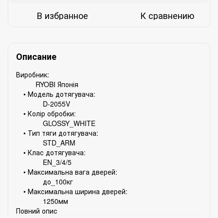
В избранное
К сравнению
Описание
Виробник:
RYOBI Японія
• Модель дотягувача:
D-2055V
• Колір обробки:
GLOSSY_WHITE
• Тип тяги дотягувача:
STD_ARM
• Клас дотягувача:
EN_3/4/5
• Максимальна вага дверей:
до_100кг
• Максимальна ширина дверей:
1250мм
Повний опис