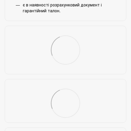
є в наявності розрахунковий документ і
гарантійний талон.