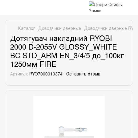
Каталог
Доводчики дверные
Доводчики дверные RYO
Дотягувач накладний RYOBI
2000 D-2055V GLOSSY_WHITE
BC STD_ARM EN_3/4/5 до_100кг
1250мм FIRE
Артикул:
RYO7000010374
Оставить отзыв