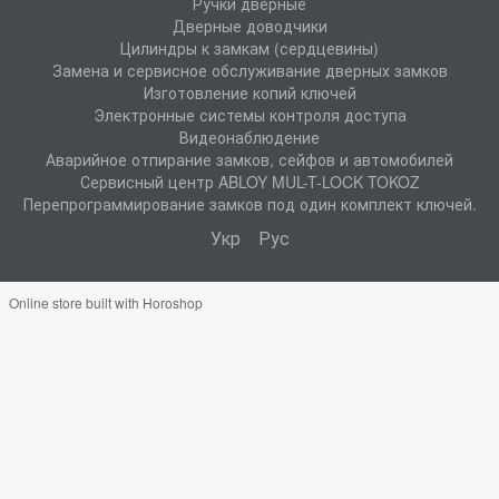
Ручки дверные
Дверные доводчики
Цилиндры к замкам (сердцевины)
Замена и сервисное обслуживание дверных замков
Изготовление копий ключей
Электронные системы контроля доступа
Видеонаблюдение
Аварийное отпирание замков, сейфов и автомобилей
Сервисный центр ABLOY MUL-T-LOCK TOKOZ
Перепрограммирование замков под один комплект ключей.
Укр
Рус
Online store built with Horoshop