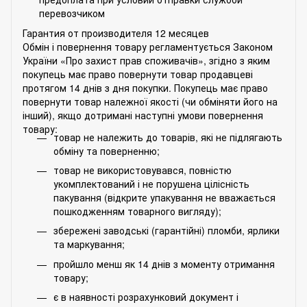
перевозчиком
Гарантия от производителя 12 месяцев
Обмін і повернення товару регламентується Законом
України «Про захист прав споживачів», згідно з яким
покупець має право повернути товар продавцеві
протягом 14 днів з дня покупки. Покупець має право
повернути товар належної якості (чи обміняти його на
інший), якщо дотримані наступні умови повернення
товару:
товар не належить до товарів, які не підлягають
обміну та поверненню;
товар не використовувався, повністю
укомплектований і не порушена цілісність
пакування (відкрите упакування не вважається
пошкодженням товарного вигляду);
збережені заводські (гарантійні) пломби, ярлики
та маркування;
пройшло менш як 14 днів з моменту отримання
товару;
є в наявності розрахунковий документ і