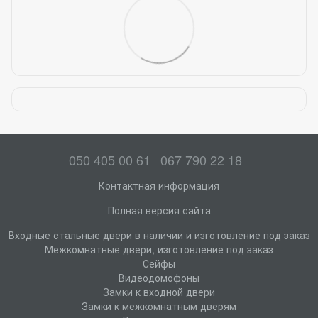
050 405 00 61
067 790 22 18
Контактная информация
Полная версия сайта
Входные стальные двери в наличии и изготовление под заказ
Межкомнатные двери, изготовление под заказ
Сейфы
Видеодомофоны
Замки к входной двери
Замки к межкомнатным дверям