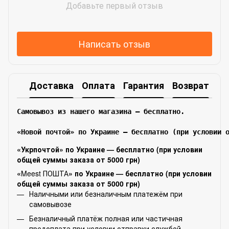
Добавьте первый отзыв
Написать отзыв
Доставка
Оплата
Гарантия
Возврат
Самовывоз из нашего магазина – бесплатно.

«Новой почтой» по Украине — бесплатно (при условии 
«Укрпочтой» по Украине — бесплатно (при условии
общей суммы заказа от 5000 грн)
«
Meest ПОШТА
» по Украине — бесплатно (при условии
общей суммы заказа от 5000 грн)
Наличными или безналичным платежём при
самовывозе
Безналичный платёж полная или частичная
предоплата при условии отправки службой