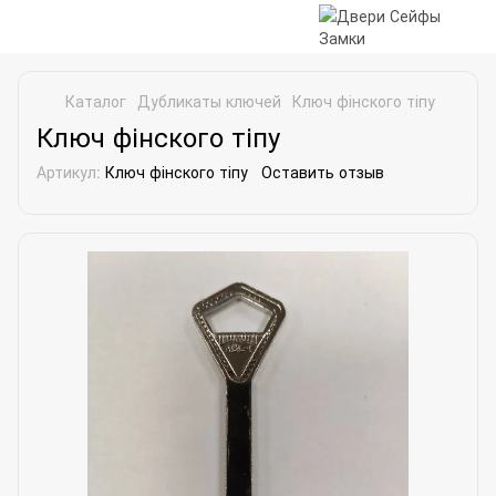
Каталог
Дубликаты ключей
Ключ фінского тіпу
Ключ фінского тіпу
Артикул:
Ключ фінского тіпу
Оставить отзыв