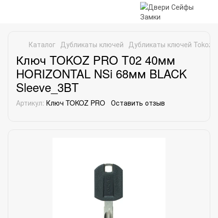
Каталог
Дубликаты ключей
Дубликаты ключей Tokoz
Ключ TOKOZ PRO T02 40мм
HORIZONTAL NSi 68мм BLACK
Sleeve_3BT
Артикул:
Ключ TOKOZ PRO
Оставить отзыв