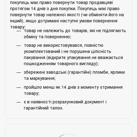
покупець має право повернути товар продавцеві
протягом 14 днів з дня покупки. Покупець має право
повернути товар належної якості (чи обміняти його на
інший), якщо дотримані наступні умови повернення
товару:
товар не належить до товарів, які не підлягають
обміну та поверненню;
товар не використовувався, повністю
укомплектований і не порушена цілісність
пакування (відкрите упакування не вважається
пошкодженням товарного вигляду);
збережені заводські (гарантійні) пломби, ярлики
та маркування;
пройшло менш як 14 днів з моменту отримання
товару;
є в наявності розрахунковий документ і
гарантійний талон.