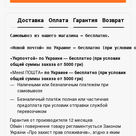
Доставка
Оплата
Гарантия
Возврат
Самовывоз из нашего магазина – бесплатно.

«Новой почтой» по Украине — бесплатно (при условии 
«Укрпочтой» по Украине — бесплатно (при условии
общей суммы заказа от 5000 грн)
«
Meest ПОШТА
» по Украине — бесплатно (при условии
общей суммы заказа от 5000 грн)
Наличными или безналичным платежём при
самовывозе
Безналичный платёж полная или частичная
предоплата при условии отправки службой
перевозчиком
Гарантия от производителя 12 месяцев
Обмін і повернення товару регламентується Законом
України «Про захист прав споживачів», згідно з яким