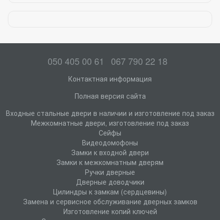
050 405 00 61
067 790 22 18
Контактная информация
Полная версия сайта
Входные стальные двери в наличии и изготовление под заказ
Межкомнатные двери, изготовление под заказ
Сейфы
Видеодомофоны
Замки к входной двери
Замки к межкомнатным дверям
Ручки дверные
Дверные доводчики
Цилиндры к замкам (сердцевины)
Замена и сервисное обслуживание дверных замков
Изготовление копий ключей