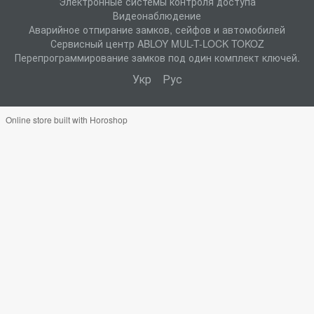
Электронные системы контроля доступа
Видеонаблюдение
Аварийное отпирание замков, сейфов и автомобилей
Сервисный центр ABLOY MUL-T-LOCK TOKOZ
Перепрограммирование замков под один комплект ключей.
Укр
Рус
Online store built with Horoshop