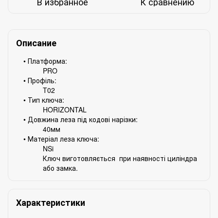
В избранное
К сравнению
Описание
• Платформа:
PRO
• Профіль:
T02
• Тип ключа:
HORIZONTAL
• Довжина леза під кодові нарізки:
40мм
• Матеріал леза ключа:
NSi
Ключ виготовляється при наявності циліндра
або замка.
Характеристики