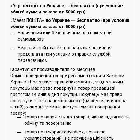
«Укрпочтой» по Украине — бесплатно (при условии
общей суммы заказа от 5000 грн)
«
Meest ПОШТА
» по Украине — бесплатно (при условии
общей суммы заказа от 5000 грн)
Наличными или безналичным платежём при
самовывозе
Безналичный платёж полная или частичная
предоплата при условии отправки службой
перевозчиком
Гарантия от производителя 12 месяцев
Обмін і повернення товару регламентується Законом
України «Про захист прав споживачів», згідно з яким
покупець має право повернути товар продавцеві
протягом 14 днів з дня покупки. Покупець має право
повернути товар належної якості (чи обміняти його на
інший), якщо дотримані наступні умови повернення
товару:
товар не належить до товарів, які не підлягають
обміну та поверненню;
товар не використовувався, повністю
укомплектований і не порушена цілісність