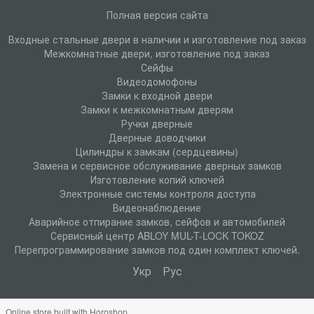
Полная версия сайта
Входные стальные двери в наличии и изготовление под заказ
Межкомнатные двери, изготовление под заказ
Сейфы
Видеодомофоны
Замки к входной двери
Замки к межкомнатным дверям
Ручки дверные
Дверные доводчики
Цилиндры к замкам (сердцевины)
Замена и сервисное обслуживание дверных замков
Изготовление копий ключей
Электронные системы контроля доступа
Видеонаблюдение
Аварийное отпирание замков, сейфов и автомобилей
Сервисный центр ABLOY MUL-T-LOCK TOKOZ
Перепрограммирование замков под один комплект ключей.
Укр
Рус
Online store built with Horoshop