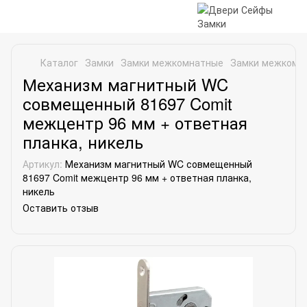
Каталог
Замки
Замки межкомнатные
Замки межкомна
Механизм магнитный WC
совмещенный 81697 Comit
межцентр 96 мм + ответная
планка, никель
Артикул:
Механизм магнитный WC совмещенный
81697 Comit межцентр 96 мм + ответная планка,
никель
Оставить отзыв