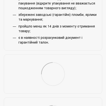
пакування (відкрите упакування не вважається
пошкодженням товарного вигляду);
збережені заводські (гарантійні) пломби, ярлики
та маркування;
пройшло менш як 14 днів з моменту отримання
товару;
є в наявності розрахунковий документ і
гарантійний талон.