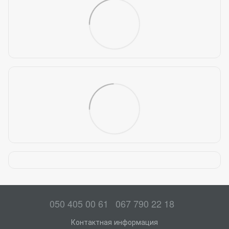
050 405 00 61
067 790 22 18
Контактная информация