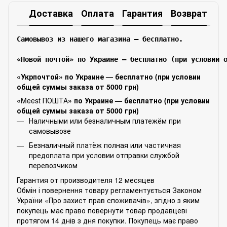
Доставка
Оплата
Гарантия
Возврат
Самовывоз из нашего магазина – бесплатно.

«Новой почтой» по Украине — бесплатно (при условии 
«Укрпочтой» по Украине — бесплатно (при условии
общей суммы заказа от 5000 грн)
«
Meest ПОШТА
» по Украине — бесплатно (при условии
общей суммы заказа от 5000 грн)
Наличными или безналичным платежём при
самовывозе
Безналичный платёж полная или частичная
предоплата при условии отправки службой
перевозчиком
Гарантия от производителя 12 месяцев
Обмін і повернення товару регламентується Законом
України «Про захист прав споживачів», згідно з яким
покупець має право повернути товар продавцеві
протягом 14 днів з дня покупки. Покупець має право