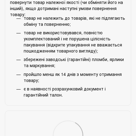
повернути товар належної якості (чи обміняти його на
інший), якщо дотримані наступні умови повернення
товару:
товар не належить до товарів, які не підлягають
обміну та поверненню;
товар не використовувався, повністю
укомплектований і не порушена цілісність
пакування (відкрите упакування не вважається
пошкодженням товарного вигляду);
збережені заводські (гарантійні) пломби, ярлики
та маркування;
пройшло менш як 14 днів з моменту отримання
товару;
є в наявності розрахунковий документ і
гарантійний талон.