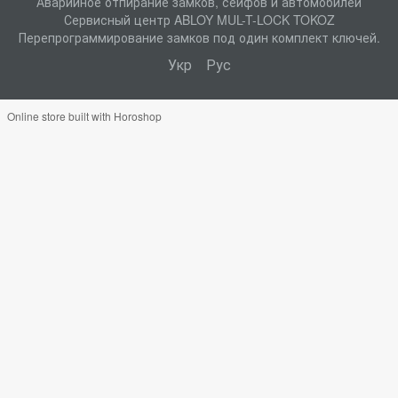
Аварийное отпирание замков, сейфов и автомобилей
Сервисный центр ABLOY MUL-T-LOCK TOKOZ
Перепрограммирование замков под один комплект ключей.
Укр
Рус
Online store built with Horoshop