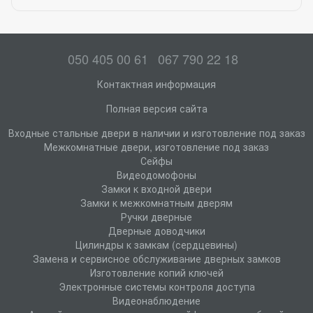
050 405 00 61
067 790 22 18
Контактная информация
Полная версия сайта
Входные стальные двери в наличии и изготовление под заказ
Межкомнатные двери, изготовление под заказ
Сейфы
Видеодомофоны
Замки к входной двери
Замки к межкомнатным дверям
Ручки дверные
Дверные доводчики
Цилиндры к замкам (сердцевины)
Замена и сервисное обслуживание дверных замков
Изготовление копий ключей
Электронные системы контроля доступа
Видеонаблюдение