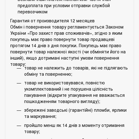
предоплата при условии отправки службой
перевозчиком
Гарантия от производителя 12 месяцев
Обмін і повернення товару регламентується Законом
України «Про захист прав споживачів», згідно з яким
покупець має право повернути товар продавцеві
протягом 14 днів з дня покупки. Покупець має право
повернути товар належної якості (чи обміняти його на
інший), якщо дотримані наступні умови повернення
товару:
товар не належить до товарів, які не підлягають
обміну та поверненню;
товар не використовувався, повністю
укомплектований і не порушена цілісність
пакування (відкрите упакування не вважається
пошкодженням товарного вигляду);
збережені заводські (гарантійні) пломби, ярлики
та маркування;
пройшло менш як 14 днів з моменту отримання
товару;