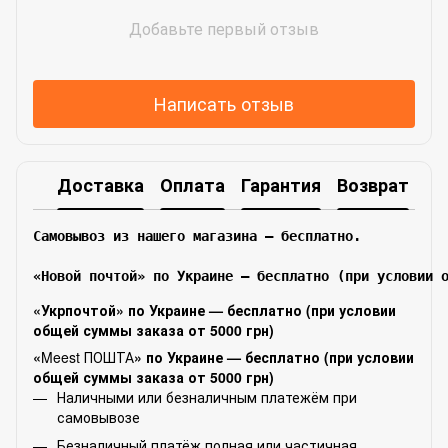
Добавьте первый отзыв
Написать отзыв
Доставка
Оплата
Гарантия
Возврат
Самовывоз из нашего магазина – бесплатно.

«Новой почтой» по Украине — бесплатно (при условии 
«Укрпочтой» по Украине — бесплатно (при условии
общей суммы заказа от 5000 грн)
«
Meest ПОШТА
» по Украине — бесплатно (при условии
общей суммы заказа от 5000 грн)
Наличными или безналичным платежём при
самовывозе
Безналичный платёж полная или частичная