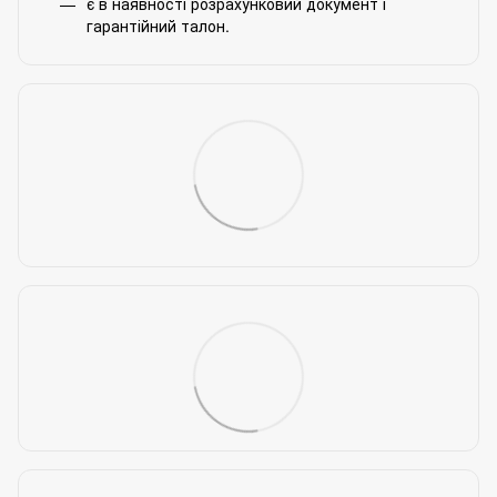
є в наявності розрахунковий документ і
гарантійний талон.