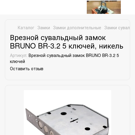
Каталог
Замки
Замки дополнительные
Замки суваль
Врезной сувальдный замок
BRUNO BR-3.2 5 ключей, никель
Артикул:
Врезной сувальдный замок BRUNO BR-3.2 5
ключей
Оставить отзыв