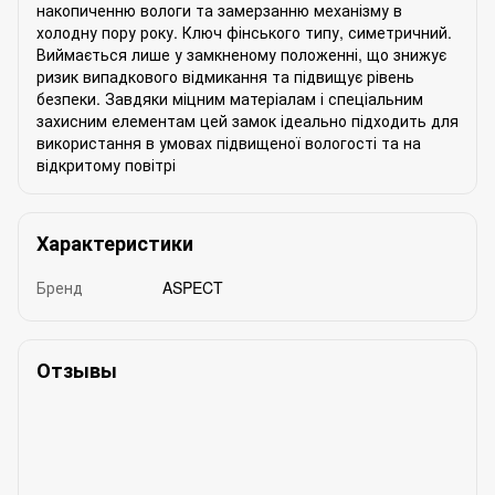
накопиченню вологи та замерзанню механізму в
холодну пору року. Ключ фінського типу, симетричний.
Виймається лише у замкненому положенні, що знижує
ризик випадкового відмикання та підвищує рівень
безпеки. Завдяки міцним матеріалам і спеціальним
захисним елементам цей замок ідеально підходить для
використання в умовах підвищеної вологості та на
відкритому повітрі
Характеристики
Бренд
ASPECT
Отзывы