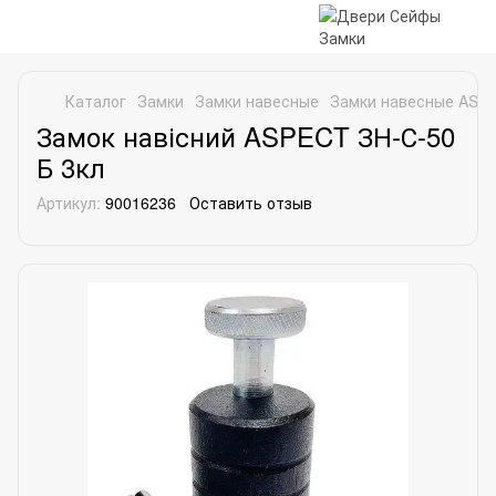
Каталог
Замки
Замки навесные
Замки навесные ASP
Замок навісний ASPECT ЗН-С-50
Б 3кл
Артикул:
90016236
Оставить отзыв