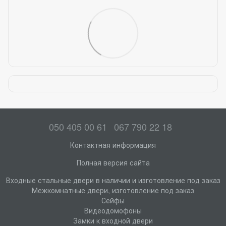
050 405 00 61
067 790 22 18
Контактная информация
Полная версия сайта
Входные стальные двери в наличии и изготовление под заказ
Межкомнатные двери, изготовление под заказ
Сейфы
Видеодомофоны
Замки к входной двери