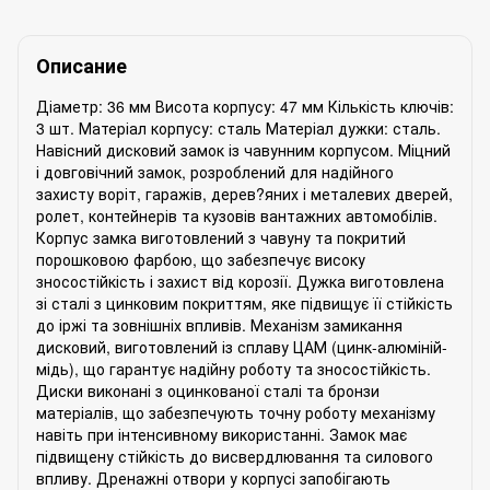
Описание
Діаметр: 36 мм Висота корпусу: 47 мм Кількість ключів:
3 шт. Матеріал корпусу: сталь Матеріал дужки: сталь.
Навісний дисковий замок із чавунним корпусом. Міцний
і довговічний замок, розроблений для надійного
захисту воріт, гаражів, дерев?яних і металевих дверей,
ролет, контейнерів та кузовів вантажних автомобілів.
Корпус замка виготовлений з чавуну та покритий
порошковою фарбою, що забезпечує високу
зносостійкість і захист від корозії. Дужка виготовлена
зі сталі з цинковим покриттям, яке підвищує її стійкість
до іржі та зовнішніх впливів. Механізм замикання
дисковий, виготовлений із сплаву ЦАМ (цинк-алюміній-
мідь), що гарантує надійну роботу та зносостійкість.
Диски виконані з оцинкованої сталі та бронзи
матеріалів, що забезпечують точну роботу механізму
навіть при інтенсивному використанні. Замок має
підвищену стійкість до висвердлювання та силового
впливу. Дренажні отвори у корпусі запобігають