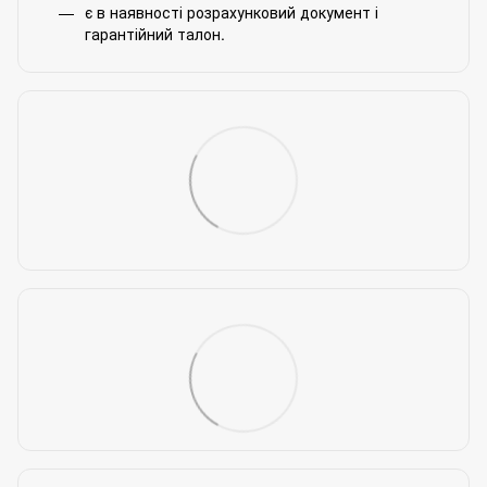
є в наявності розрахунковий документ і
гарантійний талон.