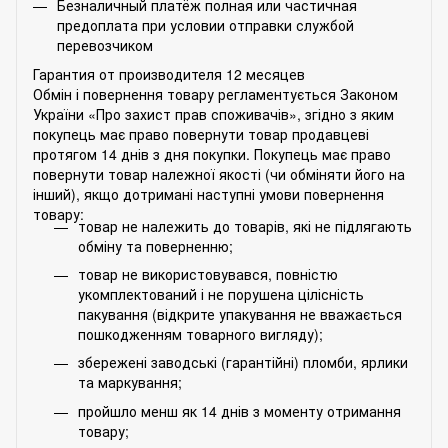
Безналичный платёж полная или частичная
предоплата при условии отправки службой
перевозчиком
Гарантия от производителя 12 месяцев
Обмін і повернення товару регламентується Законом
України «Про захист прав споживачів», згідно з яким
покупець має право повернути товар продавцеві
протягом 14 днів з дня покупки. Покупець має право
повернути товар належної якості (чи обміняти його на
інший), якщо дотримані наступні умови повернення
товару:
товар не належить до товарів, які не підлягають
обміну та поверненню;
товар не використовувався, повністю
укомплектований і не порушена цілісність
пакування (відкрите упакування не вважається
пошкодженням товарного вигляду);
збережені заводські (гарантійні) пломби, ярлики
та маркування;
пройшло менш як 14 днів з моменту отримання
товару;