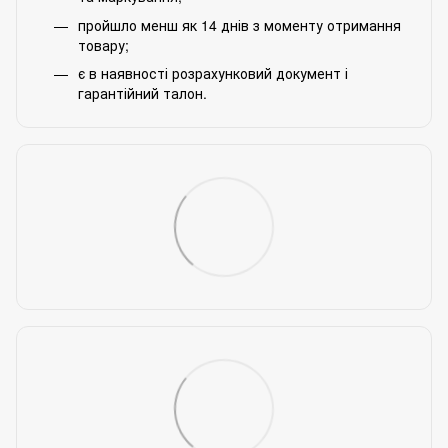
пройшло менш як 14 днів з моменту отримання
товару;
є в наявності розрахунковий документ і
гарантійний талон.