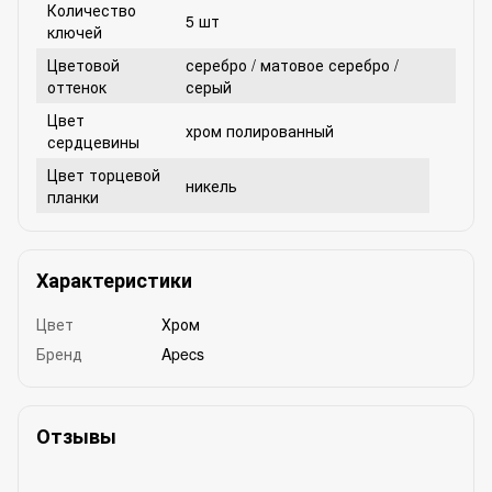
Количество
5 шт
ключей
Цветовой
серебро / матовое серебро /
оттенок
серый
Цвет
хром полированный
сердцевины
Цвет торцевой
никель
планки
Характеристики
Цвет
Хром
Бренд
Apecs
Отзывы