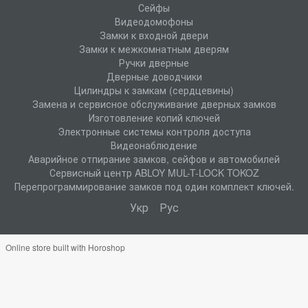
Сейфы
Видеодомофоны
Замки к входной двери
Замки к межкомнатным дверям
Ручки дверные
Дверные доводчики
Цилиндры к замкам (сердцевины)
Замена и сервисное обслуживание дверных замков
Изготовление копий ключей
Электронные системы контроля доступа
Видеонаблюдение
Аварийное отпирание замков, сейфов и автомобилей
Сервисный центр ABLOY MUL-T-LOCK TOKOZ
Перепрограммирование замков под один комплект ключей.
Укр
Рус
Online store built with Horoshop