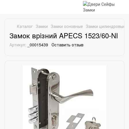
Каталог
Замки
Замки основные
Замки цилиндровые
Замок врiзний APECS 1523/60-NI
Артикул:
_00015439
Оставить отзыв