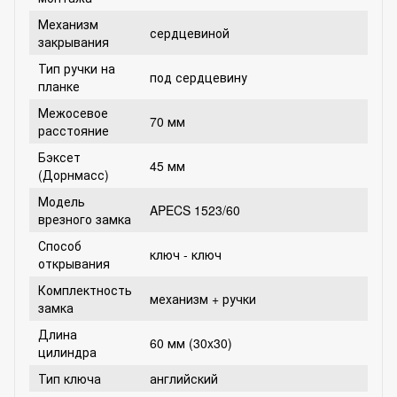
Механизм
сердцевиной
закрывания
Тип ручки на
под сердцевину
планке
Межосевое
70 мм
расстояние
Бэксет
45 мм
(Дорнмасс)
Модель
APECS 1523/60
врезного замка
Способ
ключ - ключ
открывания
Комплектность
механизм + ручки
замка
Длина
60 мм (30x30)
цилиндра
Тип ключа
английский