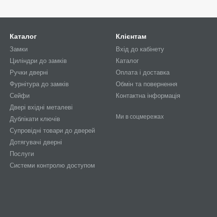
Каталог
Клієнтам
Замки
Вхід до кабінету
Циліндри до замків
Каталог
Ручки дверні
Оплата і доставка
Фурнітура до замків
Обмін та повернення
Сейфи
Контактна інформація
Двері вхідні металеві
Ми в соцмережах
Дублікати ключів
Супровідні товари до дверей
Дотягувачі дверні
Послуги
Системи контролю доступом