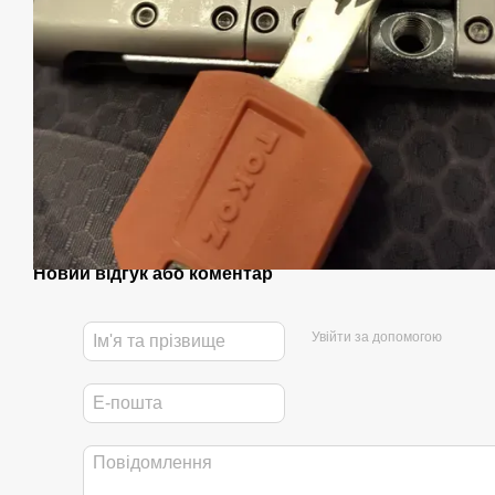
Новий відгук або коментар
Увійти за допомогою