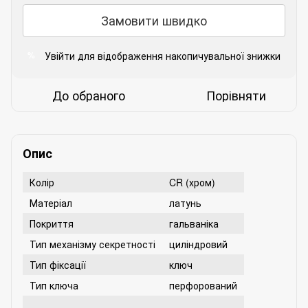
Замовити швидко
Увійти
для відображення накопичувальної знижки
%
До обраного
Порівняти
Опис
Колір
CR (хром)
Матеріал
латунь
Покриття
гальваніка
Тип механізму секретності
циліндровий
Тип фіксації
ключ
Тип ключа
перфорований