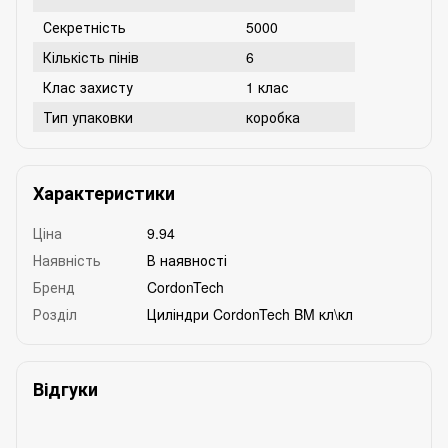
Секретність
5000
Кількість пінів
6
Клас захисту
1 клас
Тип упаковки
коробка
Характеристики
Ціна
9.94
Наявність
В наявності
Бренд
CordonTech
Розділ
Циліндри CordonTech BM кл\кл
Відгуки