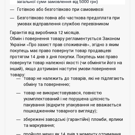
загальної суми замовлення від 5000 грн)
Готівкою або безготівково при самовивозі
Безготівково повна або часткова предоплата при
умовах відправлення службою перевізником
Гарантія від виробника 12 місяців.
Обмін і повернення товару регламентується Законом
України «Про захист прав споживачів», згідно з яким
покупець має право повернути товар продавцеві
протягом 14 днів з дня покупки. Покупець має право
повернути товар належної якості (чи обміняти його на
інший), якщо дотримані наступні умови повернення
товару:
товар не належить до товарів, які не підлягають
обміну та поверненню;
товар не використовувався, повністю
укомплектований і не порушена цілісність
пакування (відкрите упакування не вважається
пошкодженням товарного вигляду);
збережені заводські (гарантійні) пломби, ярлики
та маркування;
пройшло менш як 14 днів з моменту отримання