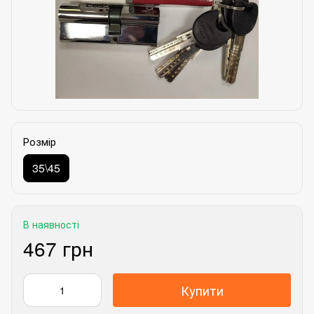
Розмір
35\45
В наявності
467 грн
Купити