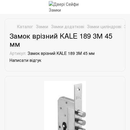
Каталог
Замки
Замки додаткові
Замки циліндрові
За
Замок врізний KALE 189 3М 45
мм
Артикул:
Замок врізний KALE 189 3М 45 мм
Написати відгук