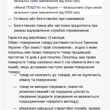
загальної суми замовлення від 5000 грн)
«
Meest ПОШТА
» по Україні — безкоштовно (при умові
загальної суми замовлення від 5000 грн)
Готівкою або безготівково при самовивозі
Безготівково повна або часткова предоплата при
умовах відправлення службою перевізником
Гарантія від виробника 12 місяців.
Обмін і повернення товару регламентується Законом
України «Про захист прав споживачів», згідно з яким
покупець має право повернути товар продавцеві
протягом 14 днів з дня покупки. Покупець має право
повернути товар належної якості (чи обміняти його на
інший), якщо дотримані наступні умови повернення
товару:
товар не належить до товарів, які не підлягають
обміну та поверненню;
товар не використовувався, повністю
укомплектований і не порушена цілісність
пакування (відкрите упакування не вважається
пошкодженням товарного вигляду);
збережені заводські (гарантійні) пломби, ярлики