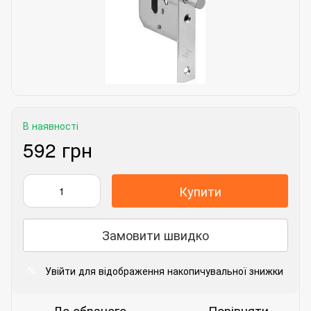
В наявності
592 грн
Купити
Замовити швидко
Увійти
для відображення накопичувальної знижки
%
До обраного
Порівняти