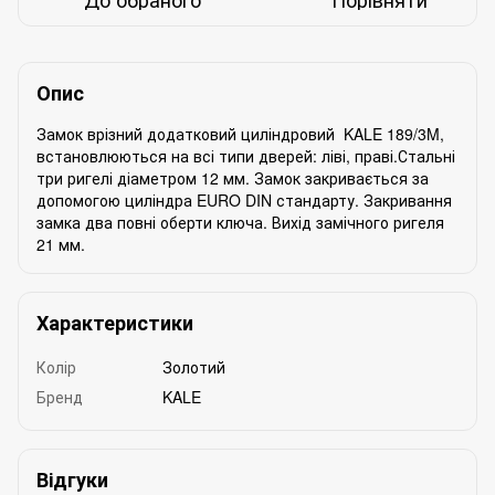
Опис
Замок врізний додатковий циліндровий KALE 189/3M,
встановлюються на всі типи дверей: ліві, праві.Стальні
три ригелі діаметром 12 мм. Замок закривається за
допомогою циліндра EURO DIN стандарту. Закривання
замка два повні оберти ключа. Вихід замічного ригеля
21 мм.
Характеристики
Колір
Золотий
Бренд
KALE
Відгуки