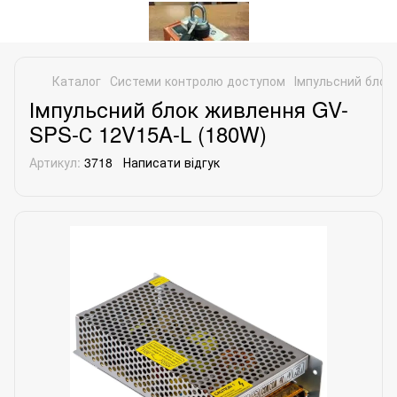
Каталог
Системи контролю доступом
Імпульсний блок
Імпульсний блок живлення GV-
SPS-С 12V15A-L (180W)
Артикул:
3718
Написати відгук