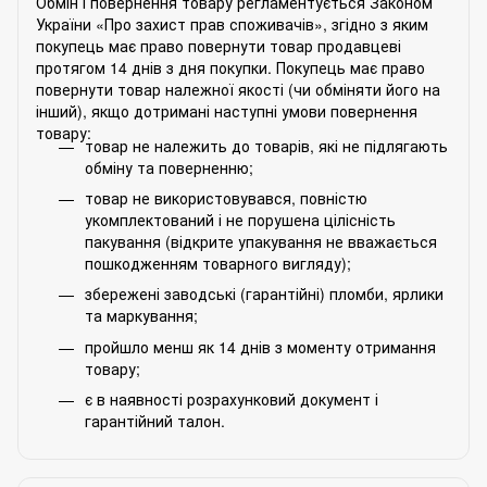
Обмін і повернення товару регламентується Законом
України «Про захист прав споживачів», згідно з яким
покупець має право повернути товар продавцеві
протягом 14 днів з дня покупки. Покупець має право
повернути товар належної якості (чи обміняти його на
інший), якщо дотримані наступні умови повернення
товару:
товар не належить до товарів, які не підлягають
обміну та поверненню;
товар не використовувався, повністю
укомплектований і не порушена цілісність
пакування (відкрите упакування не вважається
пошкодженням товарного вигляду);
збережені заводські (гарантійні) пломби, ярлики
та маркування;
пройшло менш як 14 днів з моменту отримання
товару;
є в наявності розрахунковий документ і
гарантійний талон.