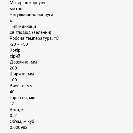
Матеріал корпусу
метал
Регулювання напруги
є
Тип індикації
світлодіод (зелений)
Робоча температура, °C
-20 ~ +50
Колір
сірий
Довжина, мм
200
Ширина, мм
100
Висота, мм
40
Гарантія, міс
12
Вага, кг
0.51
Об'єм, м.куб
0.000992