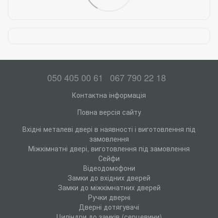
050 405 00 61
067 790 22 18
Контактна інформація
Повна версія сайту
Вхідні металеві двері в наявності і виготовлення під
замовлення
Міжкімнатні двері, виготовлення під замовлення
Сейфи
Відеодомофони
Замки до вхідних дверей
Замки до міжкімнатних дверей
Ручки дверні
Дверні дотягувачі
Циліндри до замків (серцевини)