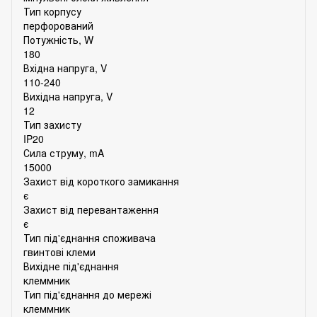
Тип корпусу
перфорований
Потужність, W
180
Вхідна напруга, V
110-240
Вихідна напруга, V
12
Тип захисту
IP20
Сила струму, mA
15000
Захист від короткого замикання
є
Захист від перевантаження
є
Тип під'єднання споживача
гвинтові клеми
Вихідне під'єднання
клеммник
Тип під'єднання до мережі
клеммник