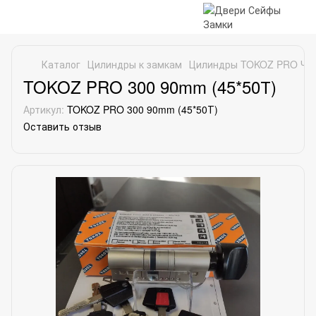
Каталог
Цилиндры к замкам
Цилиндры TOKOZ PRO Че
TOKOZ PRO 300 90mm (45*50Т)
Артикул:
TOKOZ PRO 300 90mm (45*50Т)
Оставить отзыв