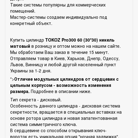
Такие системы популярны для коммерческих
помещений.
Мастер-системы создаем индивидуально под
конкретный объект.
Купить цилиндр
TOKOZ Pro300 60 (30*30) никель
матовый
в розницу и оптом можно на нашем сайте.
Мы обработаем Ваш заказ в течение 15 минут.
Отправляем товар в Киев, Харьков, Днепр, Одессу,
Львов, Винницу и любой другой населенный пункт
Украины за 1-2 дня.
">
Отличие модульных цилиндров от сердцевин с
цельным корпусом - возможность изменения
размера.
Подробнее в описании ниже.
Тип секрета - дисковый.
Особенность данного цилиндра - дисковая система
секретности, вращается в специальных вставках на
основе ротора цилиндра и новая запатентованная
система симметричного ключа.
В сердцевине со способом открывания ключ-
вороток есть уникальная опция "ночная задвижка".