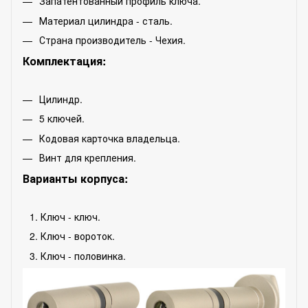
Запатентованный профиль ключа.
Материал цилиндра - сталь.
Страна производитель - Чехия.
Комплектация:
Цилиндр.
5 ключей.
Кодовая карточка владельца.
Винт для крепления.
Варианты корпуса:
Ключ - ключ.
Ключ - вороток.
Ключ - половинка.