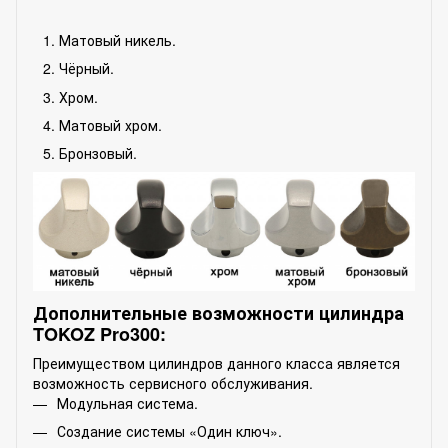
Матовый никель.
Чёрный.
Хром.
Матовый хром.
Бронзовый.
Дополнительные возможности цилиндра
TOKOZ Pro300:
Преимуществом цилиндров данного класса является
возможность сервисного обслуживания.
Модульная система.
Создание системы «Один ключ».