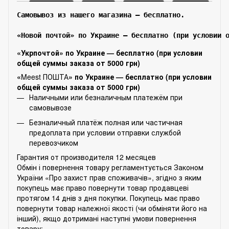
Самовывоз из нашего магазина – бесплатно.

«Новой почтой» по Украине — бесплатно (при условии 
«Укрпочтой» по Украине — бесплатно (при условии
общей суммы заказа от 5000 грн)
«
Meest ПОШТА
» по Украине — бесплатно (при условии
общей суммы заказа от 5000 грн)
Наличными или безналичным платежём при
самовывозе
Безналичный платёж полная или частичная
предоплата при условии отправки службой
перевозчиком
Гарантия от производителя 12 месяцев
Обмін і повернення товару регламентується Законом
України «Про захист прав споживачів», згідно з яким
покупець має право повернути товар продавцеві
протягом 14 днів з дня покупки. Покупець має право
повернути товар належної якості (чи обміняти його на
інший), якщо дотримані наступні умови повернення
товару: