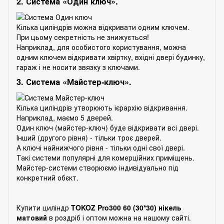
2. Система «Один ключ».
Кілька циліндрів можна відкривати одним ключем.
При цьому секретність не знижується!
Наприклад, для особистого користування, можна
одним ключем відкривати хвіртку, вхідні двері будинку,
гараж і не носити звязку з ключами.
3. Система «Майстер-ключ».
Кілька циліндрів утворюють ієрархію відкривання.
Наприклад, маємо 5 дверей.
Один ключ (майстер-ключ) буде відкривати всі двері.
Інший (другого рівня) - тільки троє дверей.
А ключі найнижчого рівня - тільки одні свої двері.
Такі системи популярні для комерційних приміщень.
Майстер-системи створюємо індивідуально під
конкретний обєкт.
Купити циліндр
TOKOZ Pro300 60 (30*30) нікель
матовий
в роздріб і оптом можна на нашому сайті.