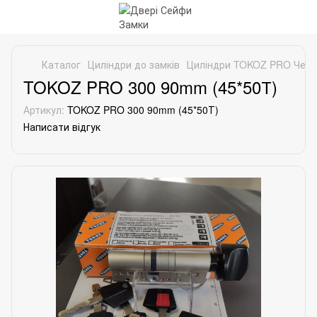
Каталог
Циліндри до замків
Циліндри TOKOZ PRO Чехі
TOKOZ PRO 300 90mm (45*50Т)
Артикул:
TOKOZ PRO 300 90mm (45*50Т)
Написати відгук