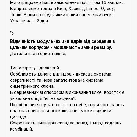
Ми опрацюємо Ваше замовлення протягом 15 хвилин.
Відправляємо товар в Київ, Харків, Дніпро, Одесу,
Львів, Вінницю і будь-який інший населений пункт
України за 1-2 дня.
">
Відмінність модульних циліндрів від серцевин з
цільним корпусом - можливість зміни розміру.
Детальніше в описі нижче.
Тип секрету - дисковий.
Особливість даного циліндра - дискова система
секретності та нова запатентована система
симетричного ключа.
В серцевинах зі способом відкривання ключ-вороток є
унікальна опція “нічна засувка”.
Потрібно витягнути вороток на себе, після чого навіть
власник оригінального ключа не зможе відкрити
циліндр.
Секретність циліндрів складає понад 1 млрд кодових
комбінацій.