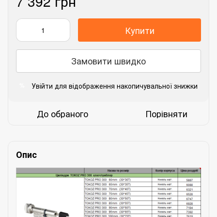
7 392 грн
Купити
Замовити швидко
Увійти
для відображення накопичувальної знижки
%
До обраного
Порівняти
Опис