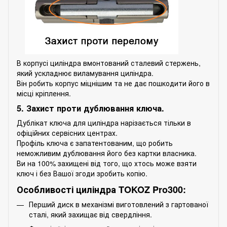
В корпусі циліндра вмонтований сталевий стержень,
який ускладнює виламування циліндра.
Він робить корпус міцнішим та не дає пошкодити його в
місці кріплення.
5. Захист проти дублювання ключа.
Дублікат ключа для циліндра нарізається тільки в
офіційних сервісних центрах.
Профіль ключа є запатентованим, що робить
неможливим дублювання його без картки власника.
Ви на 100% захищені від того, що хтось може взяти
ключ і без Вашої згоди зробить копію.
Особливості циліндра TOKOZ Pro300:
Перший диск в механізмі виготовлений з гартованої
сталі, який захищає від свердління.