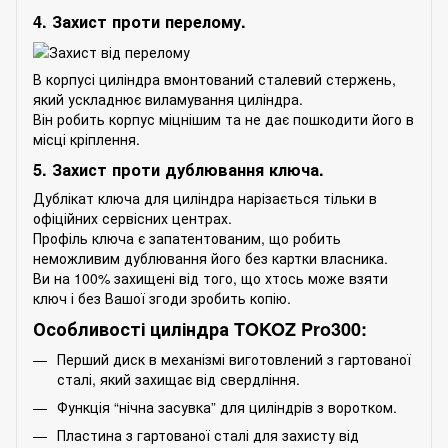
4. Захист проти перелому.
В корпусі циліндра вмонтований сталевий стержень,
який ускладнює виламування циліндра.
Він робить корпус міцнішим та не дає пошкодити його в
місці кріплення.
5. Захист проти дублювання ключа.
Дублікат ключа для циліндра нарізається тільки в
офіційних сервісних центрах.
Профіль ключа є запатентованим, що робить
неможливим дублювання його без картки власника.
Ви на 100% захищені від того, що хтось може взяти
ключ і без Вашої згоди зробить копію.
Особливості циліндра TOKOZ Pro300:
Перший диск в механізмі виготовлений з гартованої
сталі, який захищає від свердління.
Функція “нічна засувка” для циліндрів з воротком.
Пластина з гартованої сталі для захисту від