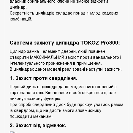
власник оригінального ключа не зможе відкрити
циліндр.
Секретність циліндрів складає понад 1 млрд кодових
комбінацій.
Системи захисту циліндра TOKOZ Pro300:
Циліндр замка - елемент дверей, який повинен
створити МАКСИМАЛЬНИЙ захист проти вандального і
інтелектуального проникнення в приміщення.
В циліндрах даної моделі реалізовані наступні захисти.
1. Захист проти свердління.
Перший диск в циліндрі даної моделі виготовлений з
гартованої сталі. Він не несе в собі секретності, але
виконує захисну функцію.
При спробі свердління диск буде прокручуватись разом
із свердлом, що не дасть змоги зловмиснику
пошкодити механізм.
2. Захист від відмичок.