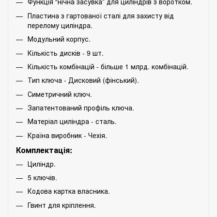
Функція “нічна засувка” для циліндрів з воротком.
Пластина з гартованої сталі для захисту від
перелому циліндра.
Модульний корпус.
Кількість дисків - 9 шт.
Кількість комбінацій - більше 1 млрд. комбінацій.
Тип ключа - Дисковий (фінський).
Симетричний ключ.
Запатентований профіль ключа.
Матеріал циліндра - сталь.
Країна виробник - Чехія.
Комплектація:
Циліндр.
5 ключів.
Кодова картка власника.
Гвинт для кріплення.