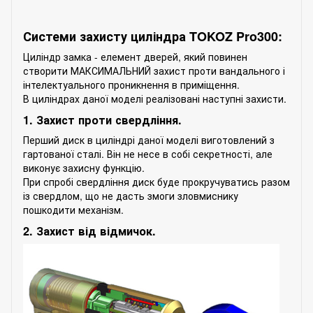
Системи захисту циліндра TOKOZ Pro300:
Циліндр замка - елемент дверей, який повинен
створити МАКСИМАЛЬНИЙ захист проти вандального і
інтелектуального проникнення в приміщення.
В циліндрах даної моделі реалізовані наступні захисти.
1. Захист проти свердління.
Перший диск в циліндрі даної моделі виготовлений з
гартованої сталі. Він не несе в собі секретності, але
виконує захисну функцію.
При спробі свердління диск буде прокручуватись разом
із свердлом, що не дасть змоги зловмиснику
пошкодити механізм.
2. Захист від відмичок.