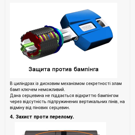
В циліндрах із дисковим механізмом секретності злам
бамп ключем неможливий.
Дана серцевина не піддається відкриттю бампінгом
через відсутність підпружинених вертикальних пінів, на
відміну від пінових серцевин.
4. Захист проти перелому.