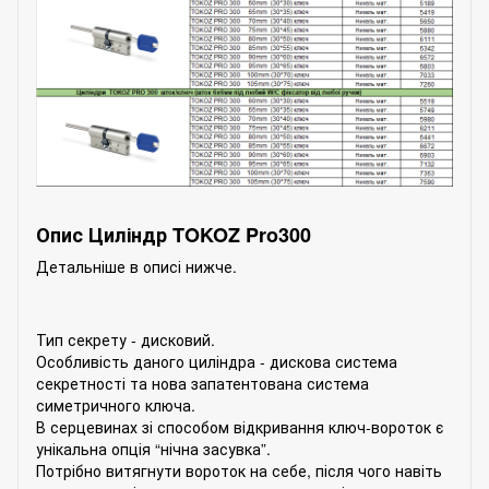
Опис Циліндр TOKOZ Pro300
Детальніше в описі нижче.
Тип секрету - дисковий.
Особливість даного циліндра - дискова система
секретності та нова запатентована система
симетричного ключа.
В серцевинах зі способом відкривання ключ-вороток є
унікальна опція “нічна засувка”.
Потрібно витягнути вороток на себе, після чого навіть