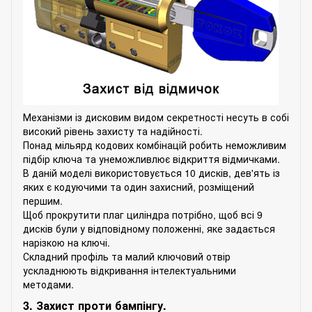
Механізми із дисковим видом секретності несуть в собі
високий рівень захисту та надійності.
Понад мільярд кодових комбінацій робить неможливим
підбір ключа та унеможливлює відкриття відмичками.
В даній моделі використовується 10 дисків, дев'ять із
яких є кодуючими та один захисний, розміщений
першим.
Щоб прокрутити плаг циліндра потрібно, щоб всі 9
дисків були у відповідному положенні, яке задається
нарізкою на ключі.
Складний профіль та малий ключовий отвір
ускладнюють відкривання інтелектуальними
методами.
3. Захист проти бампінгу.