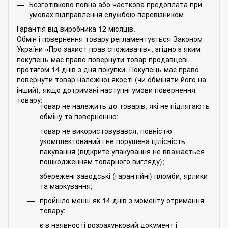
Безготівково повна або часткова предоплата при
умовах відправлення службою перевізником
Гарантія від виробника 12 місяців.
Обмін і повернення товару регламентується Законом
України «Про захист прав споживачів», згідно з яким
покупець має право повернути товар продавцеві
протягом 14 днів з дня покупки. Покупець має право
повернути товар належної якості (чи обміняти його на
інший), якщо дотримані наступні умови повернення
товару:
товар не належить до товарів, які не підлягають
обміну та поверненню;
товар не використовувався, повністю
укомплектований і не порушена цілісність
пакування (відкрите упакування не вважається
пошкодженням товарного вигляду);
збережені заводські (гарантійні) пломби, ярлики
та маркування;
пройшло менш як 14 днів з моменту отримання
товару;
є в наявності розрахунковий документ і