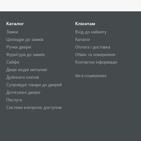
Каталог
Клієнтам
Замки
Вхід до кабінету
Циліндри до замків
Каталог
Ручки дверні
Оплата і доставка
Фурнітура до замків
Обмін та повернення
Сейфи
Контактна інформація
Двері вхідні металеві
Ми в соцмережах
Дублікати ключів
Супровідні товари до дверей
Дотягувачі дверні
Послуги
Системи контролю доступом