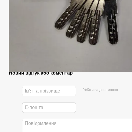
Новий відгук або коментар
Увійти за допомогою