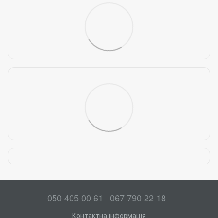
050 405 00 61
067 790 22 18
Контактна інформація