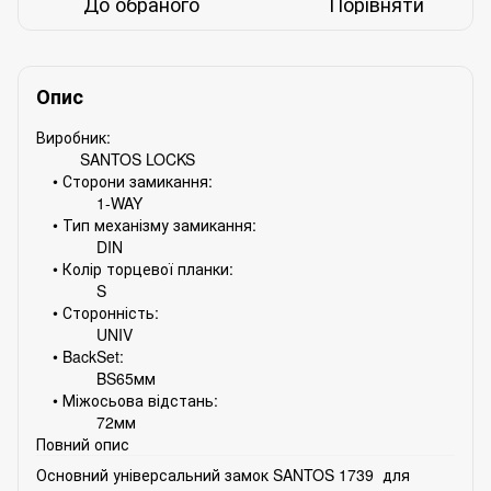
До обраного
Порівняти
Опис
Виробник:
SANTOS LOCKS
• Сторони замикання:
1-WAY
• Тип механізму замикання:
DIN
• Колір торцевої планки:
S
• Сторонність:
UNIV
• BackSet:
BS65мм
• Міжосьова відстань:
72мм
Повний опис
Основний універсальний замок SANTOS 1739 для