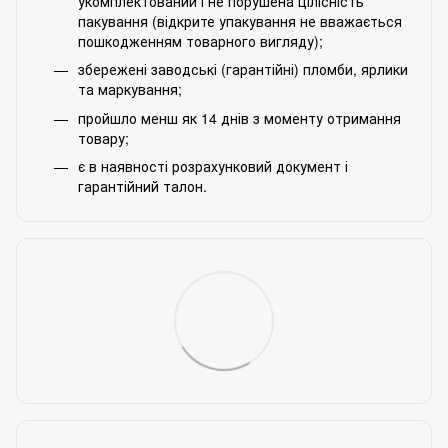
укомплектований і не порушена цілісність
пакування (відкрите упакування не вважається
пошкодженням товарного вигляду);
збережені заводські (гарантійні) пломби, ярлики
та маркування;
пройшло менш як 14 днів з моменту отримання
товару;
є в наявності розрахунковий документ і
гарантійний талон.