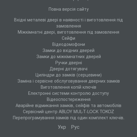
Повна версія сайту
Вхідні металеві двері в наявності і виготовлення під
замовлення
Міжкімнатні двері, виготовлення під замовлення
Сейфи
Відеодомофони
Замки до вхідних дверей
Замки до міжкімнатних дверей
Ручки дверні
Дверні дотягувачі
Циліндри до замків (серцевини)
Заміна і сервісне обслуговування дверних замків
Виготовлення копій ключів
Електронні системи контролю доступу
Відеоспостереження
Аварійне відмикання замків, сейфів та автомобілів
Сервісний центр ABLOY MUL-T-LOCK TOKOZ
Перепрограмування замків під один комплект ключів.
Укр
Рус