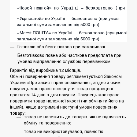
«Новой поштой» по Україні — безкоштовно (при умо
«Укрпоштой» по Україні — безкоштовно (при умові
загальної суми замовлення від 5000 грн)
«
Meest ПОШТА
» по Україні — безкоштовно (при умові
загальної суми замовлення від 5000 грн)
Готівкою або безготівково при самовивозі
Безготівково повна або часткова предоплата при
умовах відправлення службою перевізником
Гарантія від виробника 12 місяців.
Обмін і повернення товару регламентується Законом
України «Про захист прав споживачів», згідно з яким
покупець має право повернути товар продавцеві
протягом 14 днів з дня покупки. Покупець має право
повернути товар належної якості (чи обміняти його на
інший), якщо дотримані наступні умови повернення
товару:
товар не належить до товарів, які не підлягають
обміну та поверненню;
товар не використовувався, повністю