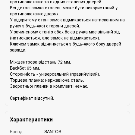
протипожежних та вхідних сталевих дверей.
Всі деталі замка сталеві, може бути використаний у
протипожежних дверях
У відкритому стані замок відмикається натисканням на
ручку з будь-якої сторони дверей.
У зачиненому стані з обох боків ручка має вільний хід
(натискається, але замок не відмикається).
Ключем замок відчиняється з будь-якого боку дверей
завжди.
Міжцентрова відстань 72 мм.
BackSet 65 мм.
Сторонність - універсальний (правий/лівий).
Торцева планка: нержавіюча сталь.
Зворотньої планки в комплекті немає.
Сертифікат відсутній.
Характеристики
Бренд
SANTOS